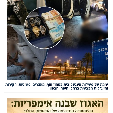
יממה של פעילות אינטנסיבית במחוז חוף: מעצרים, פשיטות, חקירות
והיערכות מבצעית ברחבי חיפה והצפון