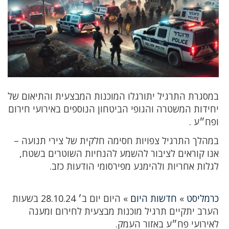
במסגרת התרגיל יתורגלו המוכנות המבצעית והתיאום של
יחידות המשטרה והגופי הביטחון הנוספים באירועי חירום
ופח״ע .
במהלך התרגיל צפויות חסימה חלקית של צירי תנועה –
אנו קוראים לציבור להשמע להנחיות השוטרים בשטח,
לגלות אחריות ולהימנע מפירסומי הודעות כזב.
כרמליסט
»
חדשות היום
»
היום יום ב׳ 28.10.24 בשעות
הערב יתקיים תרגיל מוכנות מבצעית לחירום ומענה
לאירועי פח״ע באזור העמק.