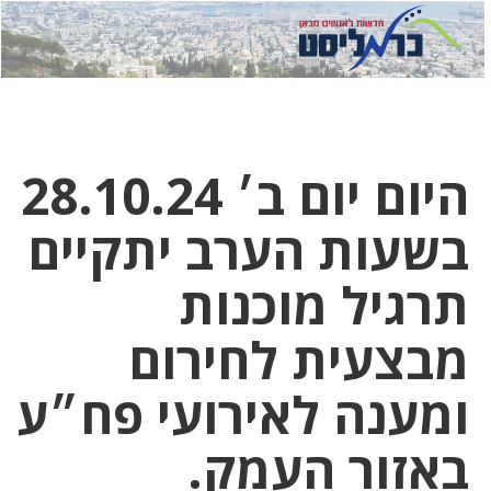
לחץ
לחץ
תפ
כדי
כאן
כדי
לשלוח
דואר
להצט
לוואט
היום יום ב׳ 28.10.24
בשעות הערב יתקיים
תרגיל מוכנות
מבצעית לחירום
ומענה לאירועי פח״ע
באזור העמק.