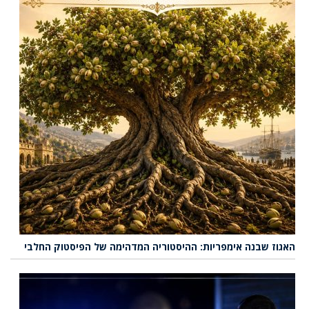
האגוז שבנה אימפריות: ההיסטוריה המדהימה של הפיסטוק החלבי