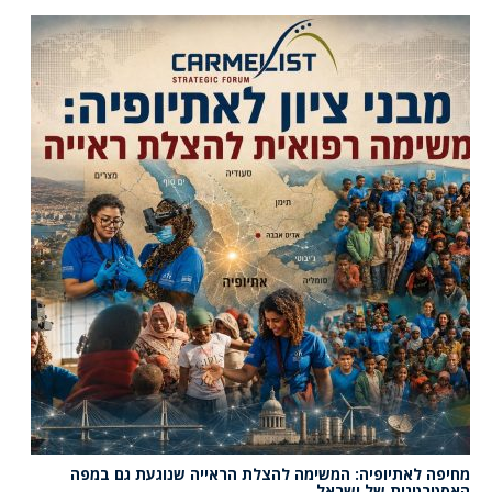
מחיפה לאתיופיה: המשימה להצלת הראייה שנוגעת גם במפה
האסטרטגית של ישראל