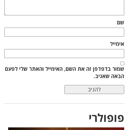
שם
אימייל
שמור בדפדפן זה את השם, האימייל והאתר שלי לפעם
הבאה שאגיב.
פופולרי