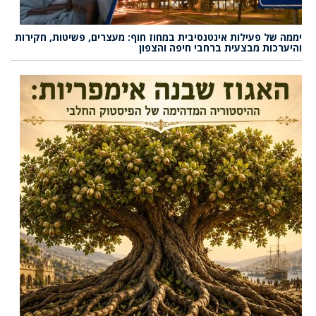
יממה של פעילות אינטנסיבית במחוז חוף: מעצרים, פשיטות, חקירות
והיערכות מבצעית ברחבי חיפה והצפון