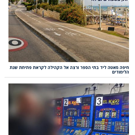
חיפה מאטה ליד בתי הספר ורצה אל הקהילה לקראת פתיחת שנת
הלימודים