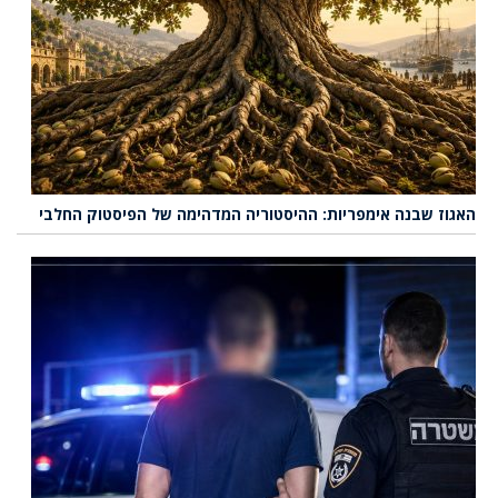
האגוז שבנה אימפריות: ההיסטוריה המדהימה של הפיסטוק החלבי