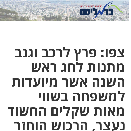
לחץ
לחץ
תפ
כדי
כאן
כדי
לשלוח
דואר
להצט
לוואט
צפו: פרץ לרכב וגנב
מתנות לחג ראש
השנה אשר מיועדות
למשפחה בשווי
מאות שקלים החשוד
נעצר, הרכוש הוחזר