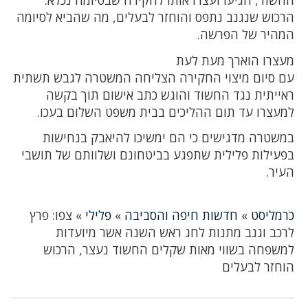
החשוד, הגיעו ועצרו אותו לחקירה שבסיומה נכלא.
הרכוש שנגנב נתפס והוחזר לבעלים, מה שהביא לסיומה
המהיר של הפרשה.
מעצרו הוארך מעת לעת
עם סיום מיצוי החקירה הצליחה המשטרה לגבש תשתית
ראייתית נגד החשוד והוגש כתב אישום תוך בקשה
למעצרו עד תום ההליכים בבית משפט השלום בעכו.
במשטרה מדגישים כי הם ימשיכו להיאבק בנחישות
בפעילות פלילית שתפגע בביטחונם ושלוותם של תושבי
העיר.
כרמליסט
»
חדשות חיפה והסביבה
»
פלילי
»
צפו: פרץ
לרכב וגנב מתנות לחג ראש השנה אשר מיועדות
למשפחה בשווי מאות שקלים החשוד נעצר, הרכוש
הוחזר לבעלים