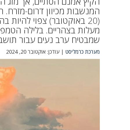
הקיץ אמנם הסתיים, אך מזג הא
המנשבות מכיוון דרום-מזרח. ה
שמבטיח ערב נעים עבור תושבי
מערכת כרמליסט
| עודכן: אוקטובר 20, 2024