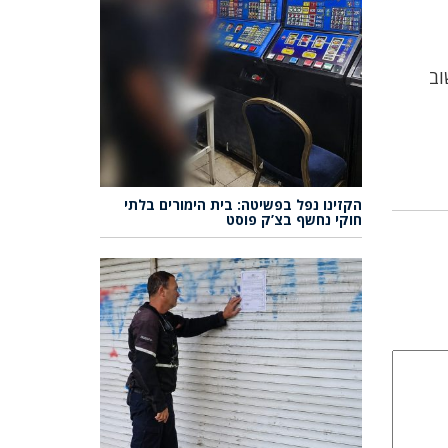
וב
הקזינו נפל בפשיטה: בית הימורים בלתי
חוקי נחשף בצ’ק פוסט