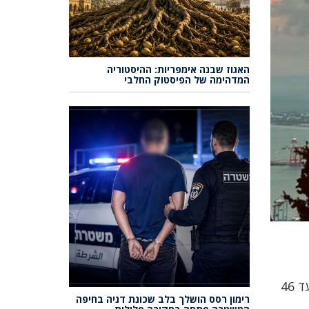
האגוז שבנה אימפריות: ההיסטוריה
המדהימה של הפיסטוק החלבי
בנוסף לחום, ייתכנו רוחות ערות במהלך היום, עם מהירות רוח הנעה בין 17-28 קמ”ש ומשבים חזקים שיגיעו עד 46
רימון רסס הושלך בלב שכונת דניה בחיפה