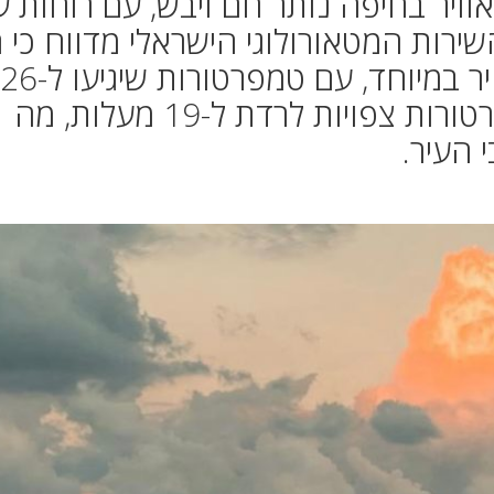
וויר בחיפה נותר חם ויבש, עם רוחות ע
שירות המטאורולוגי הישראלי מדווח כי ה
(20 באוקטובר) צפוי להיות בהיר במיוחד, עם טמפרטורות שיגיעו ל-26
מעלות בצהריים. בלילה הטמפרטורות צפויות לרדת ל-19 מעלות, מה
 העיר.