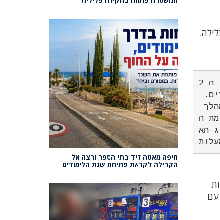
המשטרה פתחה בחקירה פלילית
ן 25-27 מעלות ביום ו-18-19 מעלות בלילה.
בימים הקרובים צפוי מזג האוויר בחיפה להישאר יציב עם טמפרטורות נעימות. ביום שני, ה-2
1 באוקטובר, הטמפרטורות יגיעו לשיא של 26 מעלות, כשהרוחות יהיו קלות והשמיים בהירים. 
ביום שלישי, ה-22 באוקטובר, תורגש ירידה קלה בטמפרטורות עם מקסימום של 25 מעלות במהלך 
חזרה למגמת ה
-24 באוקטובר, מזג הא
חיפה מאטה ליד בתי הספר ורצה אל
הקהילה לקראת פתיחת שנת הלימודים
ות
 עם