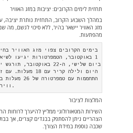
תחזית לימים הקרובים: יציבות במזג האוויר
מזג האוויר יישאר בהיר, ללא סיכוי לגשם, מה 
מהפתעות.
וויר יישאר חם ויציב, עם טמפרטורה מקסימלית של 26 מעלות.
המלצות לציבור
השירות המטאורולוגי ממליץ להיערך לרוחות הח
הצהריים ניתן להסתפק בבגדים קצרים, אך בבוק
שכבה נוספת במידת הצורך.