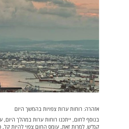
אזהרה: רוחות ערות צפויות בהמשך היום
קמ”ש. למרות זאת, עומס החום צפוי להיות קל, כך