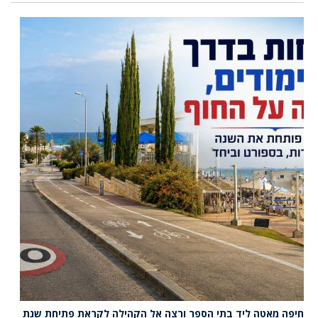
חיפה מאטה ליד בתי הספר ורצה אל הקהילה לקראת פתיחת שנת