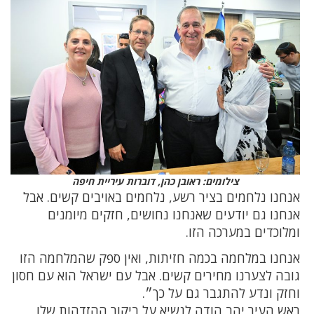
צילומים: ראובן כהן, דוברות עיריית חיפה
אנחנו נלחמים בציר רשע, נלחמים באויבים קשים. אבל
אנחנו גם יודעים שאנחנו נחושים, חזקים מיומנים
ומלוכדים במערכה הזו.
אנחנו במלחמה בכמה חזיתות, ואין ספק שהמלחמה הזו
גובה לצערנו מחירים קשים. אבל עם ישראל הוא עם חסון
וחזק ונדע להתגבר גם על כך״.
ראש העיר יהב הודה לנשיא על ביקור ההזדהות שלו