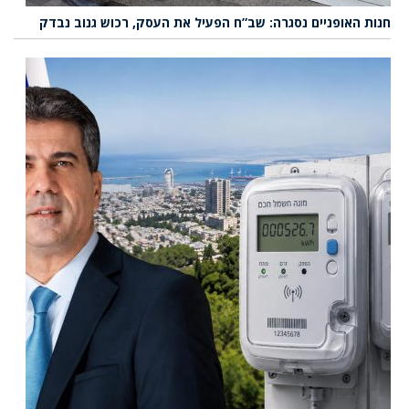
חנות האופניים נסגרה: שב”ח הפעיל את העסק, רכוש גנוב נבדק