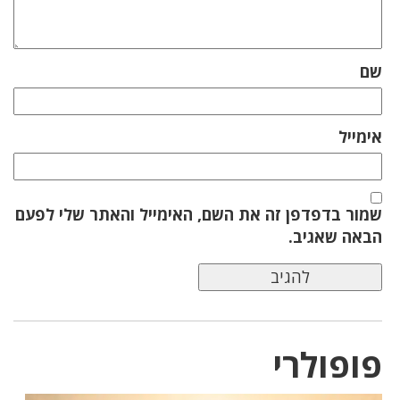
שם
אימייל
שמור בדפדפן זה את השם, האימייל והאתר שלי לפעם
הבאה שאגיב.
פופולרי