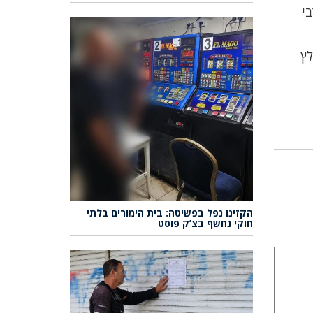
רבי
 מומלץ
הקזינו נפל בפשיטה: בית הימורים בלתי
חוקי נחשף בצ’ק פוסט