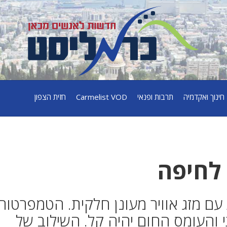
חינוך ואקדמיה
תרבות ופנאי
Carmelist VOD
חזית הצפון
 לחיפה
ת עם מזג אוויר מעונן חלקית. הטמפרטור
 והעומס החום יהיה קל. השילוב של