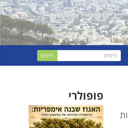
פופולרי
ות