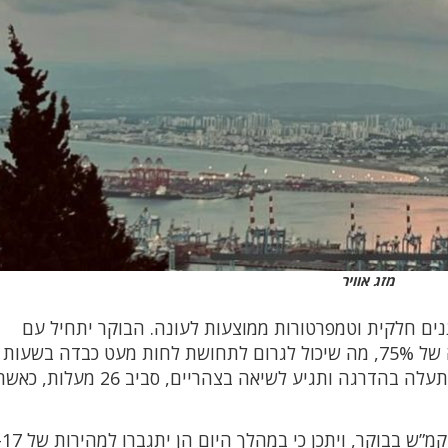
מזג אוויר
וננים חלקית וטמפרטורות ממוצעות לעונה. הבוקר יתחיל עם
טמפרטורה של כ-24 מעלות ולחות יחסית גבוהה של 75%, מה שיכול לגרום לתחושת לחות מעט כבדה בשעות
הראשונות של היום. במהלך היום, הטמפרטורה תעלה בהדרגה ותגיע לשיאה בצה
הרוחות יהיו קלות יחסית, עם מהירות של כ-5.7 קמ”ש בבוקר, ויתכן