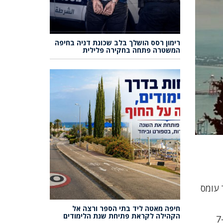
רימון רסס הושלך בלב שכונת דניה בחיפה
המשטרה פתחה בחקירה פלילית
ריים, סביב 26 מעלות, כאשר עומס
חיפה מאטה ליד בתי הספר ורצה אל
הקהילה לקראת פתיחת שנת הלימודים
 כי במהלך היום הן יתגברו למהירות של 7-17