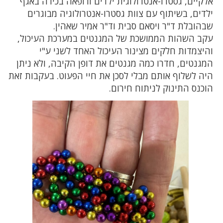
אלקיים, גסטרו-אנטרולוגית ילדים ורופאה בכירה באגף
ילדים, בשיתוף עם צוות גסטרו-אנטרולוגיה מבוגרים
שבהובלת ד"ר ויסאם סבית וד"ר אמיר שאהין.
עקב השהות הממושכת של המגנטים במערכת העיכול,
והיצמדות חלקים מצינור העיכול האחד לשני ע"י
המגנטים, חדרו כמה מגנטים את דופן הקיבה, ולא ניתן
היה לשלוף אותם מבלי לסכן את חיי הפעוט. בעקבות זאת
הוכנס התינוק לניתוח חירום.