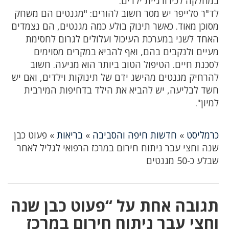
במחלקה לכירורגיית ילדים.
לד"ר סלייפר יש מסר חשוב להורים: "מגנטים הם משחק
מסוכן מאוד. כאשר תינוק בולע כמה מגנטים, הם נצמדים
האחד לשני במערכת העיכול ועלולים לגרום לחסימת
מעיים ולנקבים בהם, ואף להביא במקרים מסוימים
לסכנת חיים. הטיפול הטוב ביותר הוא מניעה. חשוב
להרחיק מגנטים מהישג ידם של תינוקות וילדים, ואם יש
חשד לבליעה, יש להביא את הילד בדחיפות המירבית
למיון".
כרמליסט
»
חדשות חיפה והסביבה
»
בריאות
»
פעוט כבן
שנה וחצי עבר ניתוח חירום במרכז הרפואי לגליל לאחר
שבלע כ-50 מגנטים
תגובה אחת על “פעוט כבן שנה
וחצי עבר ניתוח חירום במרכז