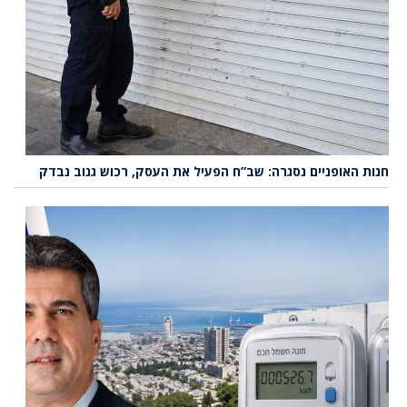
חנות האופניים נסגרה: שב”ח הפעיל את העסק, רכוש גנוב נבדק