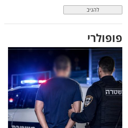
פופולרי