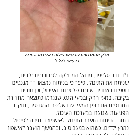
חלק מהמגנטים שהוצאו צילום באדיבות המרכז
הרפואי לגליל
ד"ר נדב סלייפר, מנהל המחלקה לכירורגיית ילדים,
שניתח את התינוק, סיפר כי בניתוח נמצאו 11 מגנטים
נוספים באזורים שונים של צינור העיכול, וכן חורים
בקיבה, במעי הדק ובמעי הגס, שנגרמו כתוצאה מחדירת
המגנטים את דופן המעי. עם שליפת המגנטים, תוקנו
הפגיעות שנוצרו במערכת העיכול.
בתום הניתוח הועבר התינוק לאישפוז ביחידה לטיפול
נמרץ ילדים, כשהוא במצב טוב, ובהמשך הועבר לאישפוז