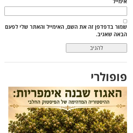
אימייל
שמור בדפדפן זה את השם, האימייל והאתר שלי לפעם
הבאה שאגיב.
פופולרי