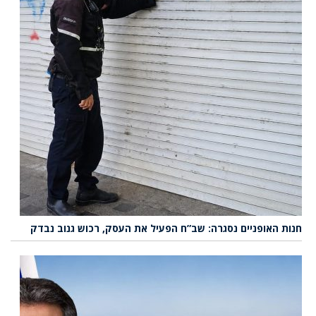
חנות האופניים נסגרה: שב”ח הפעיל את העסק, רכוש גנוב נבדק