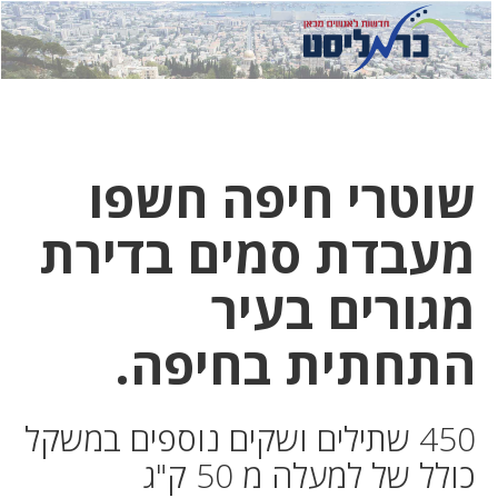
לחץ
לחץ
תפ
כדי
כאן
כדי
לשלוח
דואר
להצט
לוואט
שוטרי חיפה חשפו
מעבדת סמים בדירת
מגורים בעיר
התחתית בחיפה.
450 שתילים ושקים נוספים במשקל
כולל של למעלה מ 50 ק"ג