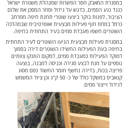
במסגרת המאבק חסר הפשרות שמנהלת משטרת ישראל
כנגד נגע הסמים, בדגש על גידול וסחר המסכן את שלום
הציבור, לפנות בוקר ביצעו שוטרי תחנת חיפה ממרחב
כרמל במחוז חוף פעילות מבצעית ואופרטיבית שבמהלכה
השוטרים חשפו מעבדת סמים בעיר התחתית בחיפה.
במסגרת פעילות מבצעית הגיעו השוטרים לעיר התחתית
בחיפה בעת הפעילות החשידו השוטרים דירה בסמוך
למוקד הפעילות כמעבדת סמים, למקום הוזנקו צוותים
נוספים על מנת לבצע סגירה וכניסה למבנה, בוצעה
פריצה בכוח, בדירה נחשף חומר החשוד כסם מסוג
קנאביס במשקל כולל של כ- 50 ק"ג וכן ציוד המשמש
לגידול וייצור סמים.