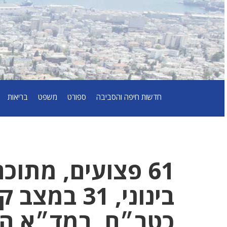
חדשות חיפה והסביבה
ספורט
משפט
בריאות
כטב״ם, במד״א הכר