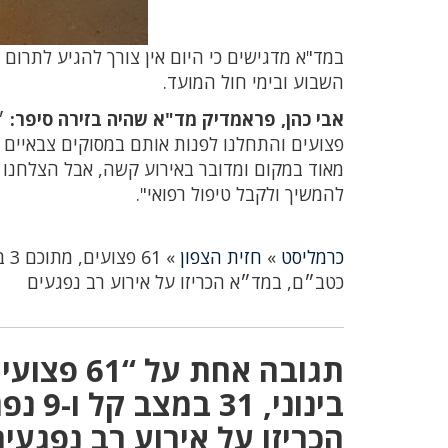
במד"א מדגישים כי היום אין צורך להגיע לתרו
השבוע ובימי חול המועד.
אבי כהן, פראמדיק מד"א שהיה בזירה סיפר:
״
פצועים והתחלנו לפנות אותם במסוקים צבאיים ו
מאוד במקום ומדובר באירוע קשה, אבל הצלחנו 
להמשיך ולקבל טיפול רפואי".
כרמליסט
»
חזית הצפון
»
כטב״ם, במד״א הכריזו על אירוע רב נפגעים
בינונ
הכריזו על אירוע רב נפגעים