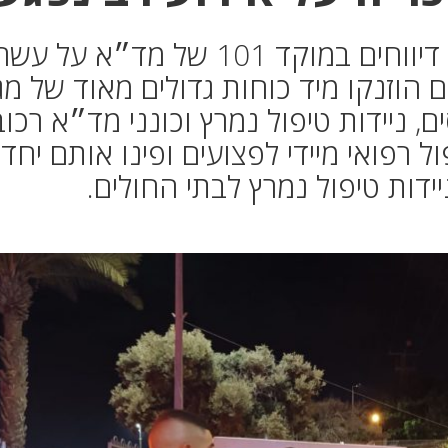
הערב, בשעה 19:14, התקבלו דיווחים במוקד 101 של מד״א ע
הוזנקו מיד כוחות גדולים מאוד של מג
 ניידות טיפול נמרץ וכונני מד״א רכוב
ל רפואי מיידי לפצועים ופינו אותם יחד
ידות טיפול נמרץ לבתי החולים.