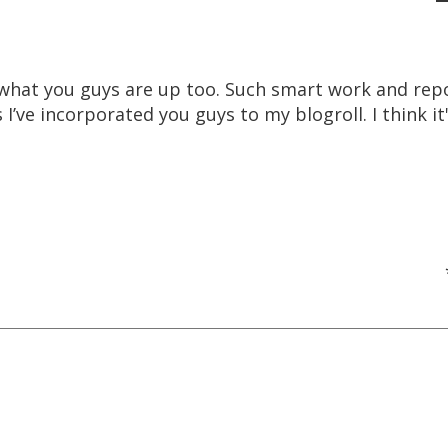
e what you guys are up too. Such smart work and repo
 I’ve incorporated you guys to my blogroll. I think i