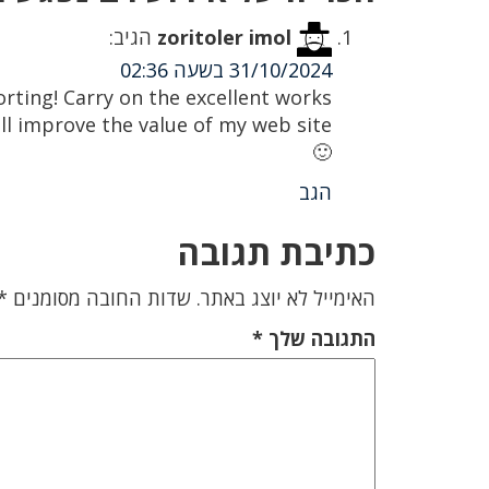
zoritoler imol
הגיב:
31/10/2024 בשעה 02:36
rting! Carry on the excellent works
t'll improve the value of my web site
🙂
הגב
כתיבת תגובה
האימייל לא יוצג באתר.
שדות החובה מסומנים
*
התגובה שלך
*