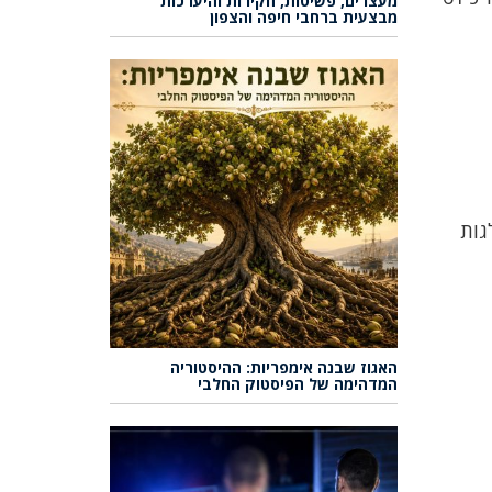
מעצרים, פשיטות, חקירות והיערכות
מבצעית ברחבי חיפה והצפון
 עפ"י ההתפלגות
האגוז שבנה אימפריות: ההיסטוריה
המדהימה של הפיסטוק החלבי