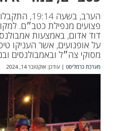
פצועים מנפילת כטב״ם. למקום 
דוד אדום, באמצעות אמבולנסים,
על אופנועים, אשר העניקו טיפו
מסוקי צה״ל ובאמבולנסים ובני
מערכת כרמליסט
| עודכן: אוקטובר 14, 2024