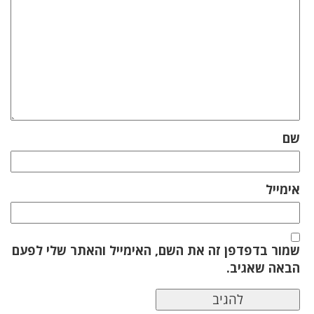
שם
אימייל
שמור בדפדפן זה את השם, האימייל והאתר שלי לפעם
הבאה שאגיב.