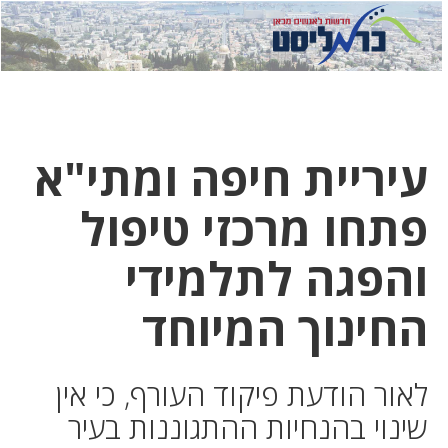
לחץ
לחץ
תפ
כדי
כאן
כדי
לשלוח
דואר
להצט
לוואט
עיריית חיפה ומתי"א
פתחו מרכזי טיפול
והפגה לתלמידי
החינוך המיוחד
לאור הודעת פיקוד העורף, כי אין
שינוי בהנחיות ההתגוננות בעיר