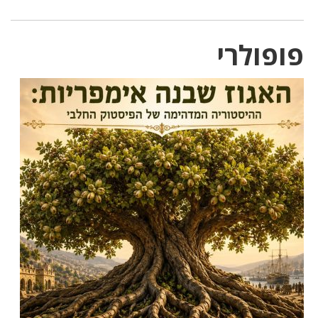
פופולרי