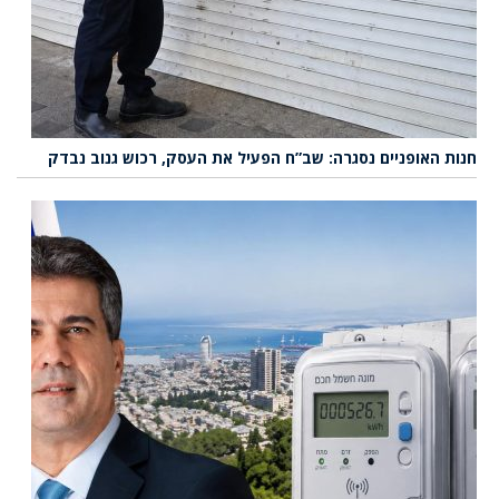
חנות האופניים נסגרה: שב”ח הפעיל את העסק, רכוש גנוב נבדק