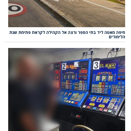
חיפה מאטה ליד בתי הספר ורצה אל הקהילה לקראת פתיחת שנת
הלימודים