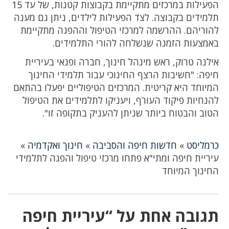
הפעילות במרכזים מתקיימת בקבוצות קטנות, של עד 15
תלמידים בקבוצה. לצד הפעילות לילדים, ניתן גם מענה
להוריהם. ההרשמה למרכזי הטיפול וההפגה מתקיימת
באמצעות הזמנה שנשלחה להורי התלמידים.
אילנה טרוק, ראש מינהל חינוך, חברה ופנאי בעיריית
חיפה: "חשיבות הרצף החינוכי עבור תלמידי החינוך
המיוחד היא קריטית. המרכזים הטיפוליים יפעלו בהתאם
להנחיות פיקוד העורף, ויעניקו לתלמידים את הטיפול
הטוב והבטוח ביותר שניתן להעניק בתקופה זו".
כרמליסט
»
חדשות חיפה והסביבה
»
חינוך ואקדמיה
»
עיריית חיפה ומתי"א פתחו מרכזי טיפול והפגה לתלמידי
החינוך המיוחד
תגובה אחת על “עיריית חיפה