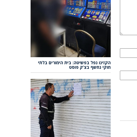
הקזינו נפל בפשיטה: בית הימורים בלתי
חוקי נחשף בצ’ק פוסט