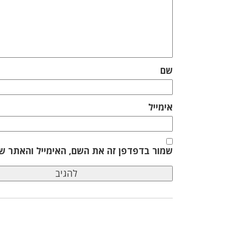
שם
אימייל
שמור בדפדפן זה את השם, האימייל והאתר ש