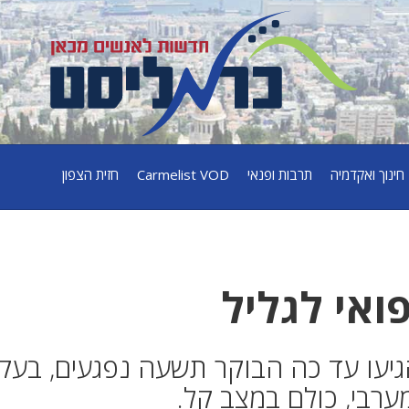
חינוך ואקדמיה
תרבות ופנאי
Carmelist VOD
חזית הצפון
ואי לגליל
הגיעו עד כה הבוקר תשעה נפגעים, בעק
ערבי, כולם במצב קל.