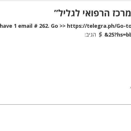
רכז הרפואי לגליל”
ou have 1 email # 262. Go >> https://telegra.ph/Go-
25?hs=bb
הגיב: