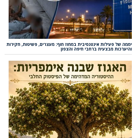
יממה של פעילות אינטנסיבית במחוז חוף: מעצרים, פשיטות, חקירות
והיערכות מבצעית ברחבי חיפה והצפון