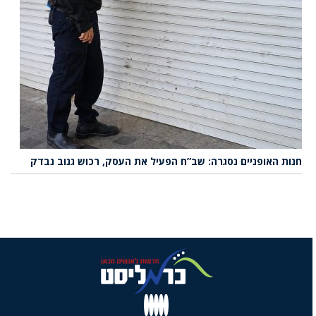
חנות האופניים נסגרה: שב”ח הפעיל את העסק, רכוש גנוב נבדק