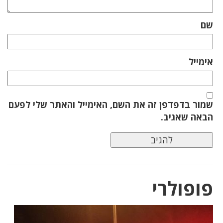
שם
אימייל
שמור בדפדפן זה את השם, האימייל והאתר שלי לפעם
הבאה שאגיב.
פופולרי