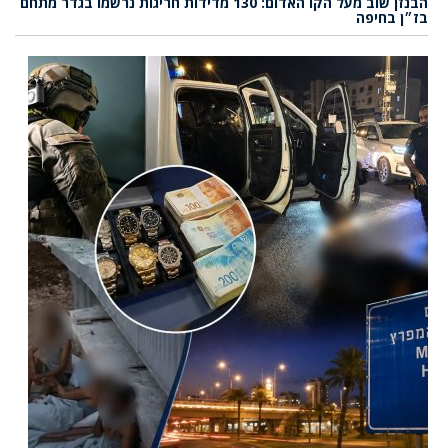
הבנזן שוב מעל הקו האדום: 130 מדידות חריגות נרשמו בגדר מתחם
בז״ן בחיפה