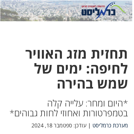
לחץ
לחץ
תפ
כדי
כאן
כדי
לשלוח
דואר
להצט
לוואט
תחזית מזג האוויר
לחיפה: ימים של
שמש בהירה
*היום ומחר: עלייה קלה
בטמפרטורות ואחוזי לחות גבוהים*
מערכת כרמליסט
| עודכן: ספטמבר 18, 2024