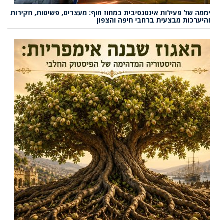
יממה של פעילות אינטנסיבית במחוז חוף: מעצרים, פשיטות, חקירות
והיערכות מבצעית ברחבי חיפה והצפון