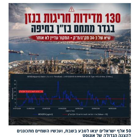
50 אלף ישראלים יצאו לטבע בשבת, ועכשיו השמיים מתכוננים
להצגה הגדולה של אוגוסט