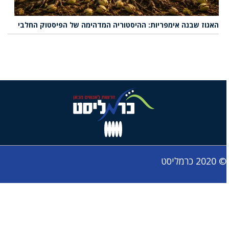
האגוז שבנה אימפריות: ההיסטוריה המדהימה של הפיסטוק החלבי
© 2020 כרמליסט