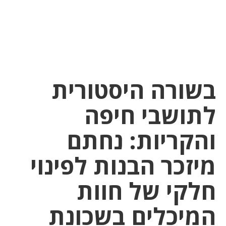
לחץ
לחץ
תפ
כדי
כאן
כדי
לשלוח
דואר
להצט
לוואט
בשורה היסטורית
לתושבי חיפה
והקריות: נחתם
מיזכר הבנות לפינוי
חלקי של חוות
המיכלים בשכונת