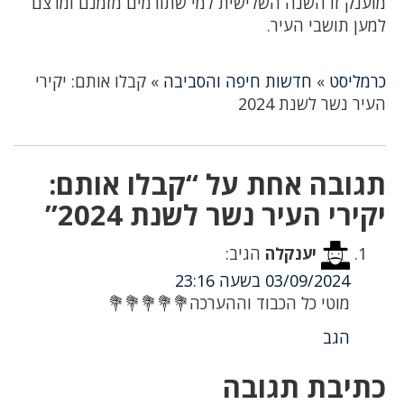
מוענק זו השנה השלישית למי שתורמים מזמנם ומרצם
למען תושבי העיר.
כרמליסט
»
חדשות חיפה והסביבה
»
קבלו אותם: יקירי
העיר נשר לשנת 2024
תגובה אחת על “קבלו אותם:
יקירי העיר נשר לשנת 2024”
יענקלה
הגיב:
03/09/2024 בשעה 23:16
מוטי כל הכבוד וההערכה💐💐💐💐💐
הגב
כתיבת תגובה