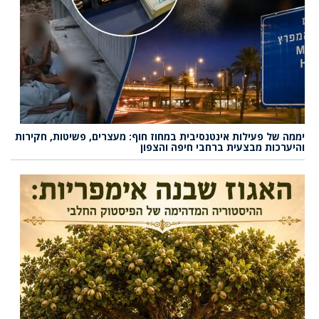
יממה של פעילות אינטנסיבית במחוז חוף: מעצרים, פשיטות, חקירות
והיערכות מבצעית ברחבי חיפה והצפון