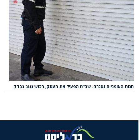
חנות האופניים נסגרה: שב”ח הפעיל את העסק, רכוש גנוב נבדק