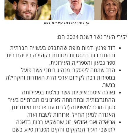
קרדיט: דוברות עיריית נשר
יקירי העיר נשר לשנת 2024 הם:
דוד פרנץ: דמות מופת שהתבלט בעשייה חברתית
ובהתנדבות במסגרות מגוונות בקהילה ביניהם בית
ספר גבעון והספרייה העירונית.
הרב שמחה ליפסקר: מנהיג רוחני אשר פועל
במסירות רבה לקידום ערכי הדת האחדות והקהילה
בנשר.
גאולה איטח: אישיות אשר בולטת בפעילותה
ההתנדבותית ובתרומתה לארגונים חברתיים בעיר
כגון המרכז למשפחה (ילדים עם צרכים מיוחדים),
האגודה למען החייל, ארוחות לשבת ועוד.
אריאלה ואבי אזולאי: זוג שהשקיע רבות בדאגה
לתושבי העיר הנזקקים והקים מסגרת סיוע בשם