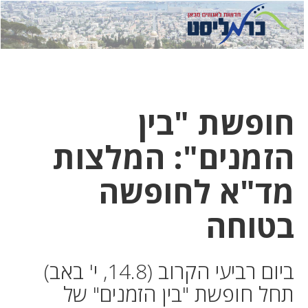
לחץ
לחץ
תפ
כדי
כאן
כדי
לשלוח
דואר
להצט
לוואט
חופשת "בין
הזמנים": המלצות
מד"א לחופשה
בטוחה
ביום רביעי הקרוב (14.8, י' באב)
תחל חופשת "בין הזמנים" של