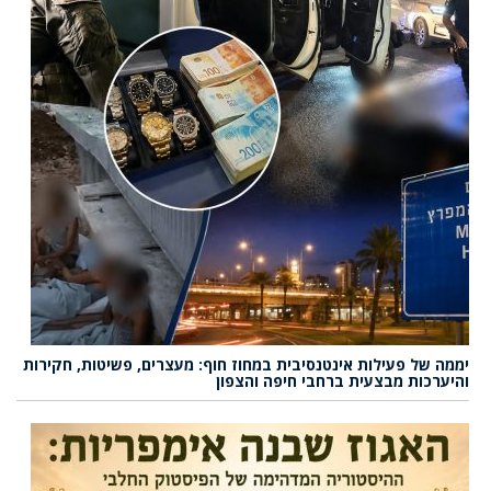
יממה של פעילות אינטנסיבית במחוז חוף: מעצרים, פשיטות, חקירות
והיערכות מבצעית ברחבי חיפה והצפון