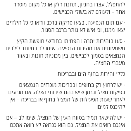
להתפלל, עצרו בחניון, תחנת דלק או כל מקום מוסדר
אחר – ולעולם לא בשולי הכבישים.
· עם תום הנסיעה, בצעו סריקה ברכב וודאו כי כל הילדים
יצאו ממנו, וכי איש לא נותר ברכב הסגור.
· סעו בזהירות יתרה!! הפחיתו בחודשי חופשת הקיץ
משמעותית את מהירות הנסיעה. שימו לב במיוחד לילדים
הנמצאים בסמוך לכבישים, בין מכוניות חונות ובאזור
מעברי החציה.
כללי זהירות בחוף הים ובבריכות:
· יש לרחוץ רק בחופים ובבריכות מוכרזים הנמצאים
בפיקוח מציל ובזמן שיש בהם שירותי הצלה. אם מגיעים
לאחר שעות הפעילות של המציל בחוף או בבריכה – אין
להיכנס למים!
· יש להישאר תמיד בטווח העין של המציל. שימו לב – אם
אינכם רואים את המציל, גם הוא כנראה לא רואה אתכם