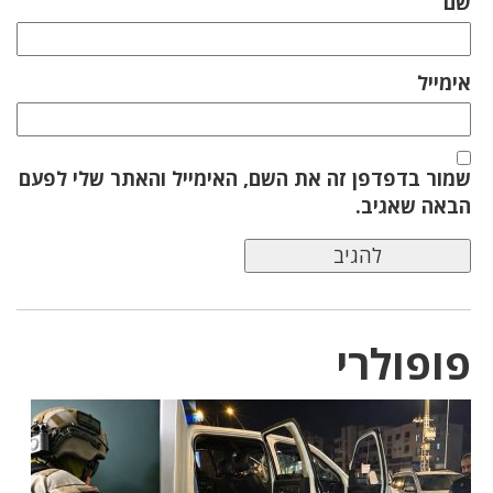
שם
אימייל
שמור בדפדפן זה את השם, האימייל והאתר שלי לפעם
הבאה שאגיב.
פופולרי