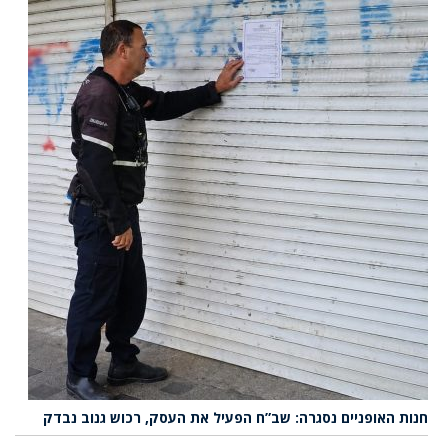
חנות האופניים נסגרה: שב”ח הפעיל את העסק, רכוש גנוב נבדק