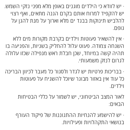
· יש לוודא כי הילדים מוגנים באופן מלא מפני נזקי השמש.
יש להקפיד למרוח אותם בקרם הגנה מתאים, ואף רצוי
להלביש תינוקות בבגד ים מלא וארוך על מנת להגן על
גופם.
· אין להשאיר פעוטות וילדים בקרבת מקורות מים ללא
השגחה צמודה. פעוט עלול להחליק בשניות, והפגיעה בו
תהיה קשה במיוחד, שכן חבלת ראש מנפילה שכזו עלולה
לגרום לנזק משמעותי.
· בבריכות פרטיות יש לגדר ולסגור כל מעבר לכיוון הבריכה
כל עוד אין באזור מבוגר שיוכל להשגיח על פעוטות
וילדים.
לאור המצב הביטחוני, יש לשמור על כללי הבטיחות
הבאים:
· יש להישמע להנחיות ההתגוננות של פיקוד העורף
בנושאי התקהלויות ופעילויות.