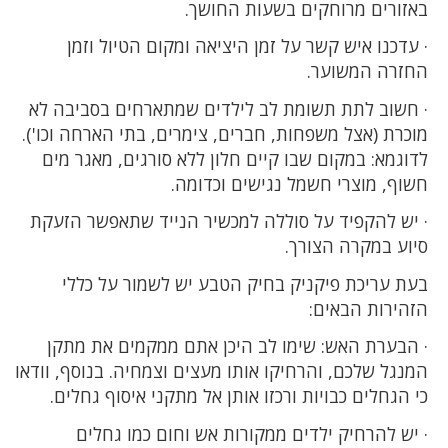
באזורים מרוחקים בשעות החושך.
· עדכנו איש קשר על זמן היציאה ומקום הטיול וזמן
החזרה המשוער.
· חשוב לתת תשומת לב לילדים שמתארחים בסביבה לא
מוכרת (אצל משפחות, חברים, צימרים, בתי הארחה וכו').
לדוגמא: במקום שבו קיים חלון ללא סורגים, מאגר מים
חשוף, מוצרי חשמל נגישים וכדומה.
· יש להקפיד על סוללה למכשיר הנייד שתאפשר הזעקת
סיוע במקרה הצורך.
בעת עריכת פיקניק בחיק הטבע יש לשמור על כללי
הזהירות הבאים:
· הבערת האש: שימו לב היכן אתם ממקמים את מתקן
המנגל שלכם, והרחיקו אותו מעצים וצמחיה. בנוסף, וודאו
כי הגחלים כבויות ורכזו אותן אל מתקני איסוף גחלים.
· יש להרחיק ילדים ממקורות אש וחום כמו גחלים