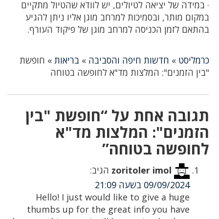
· במידה של יציאה לטיולים, יש לוודא שהטיול מתקיים
במקום מותר, ובסמיכות למרחב מוגן אליו ניתן להגיע
בהתאם לזמן הכניסה למרחב מוגן של פיקוד העורף.
כרמליסט
»
חדשות חיפה והסביבה
»
בריאות
»
חופשת
"בין הזמנים": המלצות מד"א לחופשה בטוחה
תגובה אחת על “חופשת "בין
הזמנים": המלצות מד"א
לחופשה בטוחה”
zoritoler imol
הגיב:
09/09/2024 בשעה 21:09
Hello! I just would like to give a huge
thumbs up for the great info you have