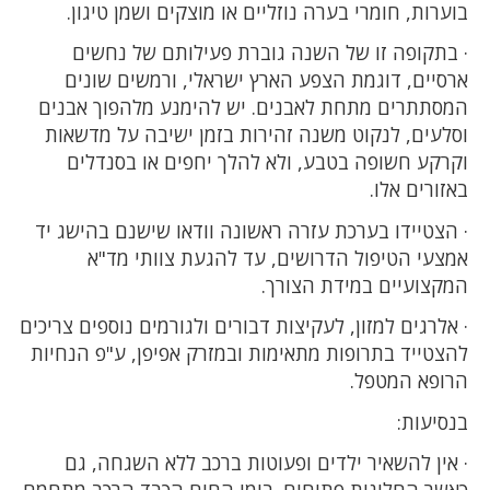
בוערות, חומרי בערה נוזליים או מוצקים ושמן טיגון.
· בתקופה זו של השנה גוברת פעילותם של נחשים
ארסיים, דוגמת הצפע הארץ ישראלי, ורמשים שונים
המסתתרים מתחת לאבנים. יש להימנע מלהפוך אבנים
וסלעים, לנקוט משנה זהירות בזמן ישיבה על מדשאות
וקרקע חשופה בטבע, ולא להלך יחפים או בסנדלים
באזורים אלו.
· הצטיידו בערכת עזרה ראשונה וודאו שישנם בהישג יד
אמצעי הטיפול הדרושים, עד להגעת צוותי מד"א
המקצועיים במידת הצורך.
· אלרגים למזון, לעקיצות דבורים ולגורמים נוספים צריכים
להצטייד בתרופות מתאימות ובמזרק אפיפן, ע"פ הנחיות
הרופא המטפל.
בנסיעות:
· אין להשאיר ילדים ופעוטות ברכב ללא השגחה, גם