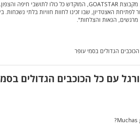
את טורניר הכדורגל המסקרן, שיזמו כוכבי הרשת מקבוצת GOATSTAR, המוקדש כל כולו לתושבי חיפה והצפון.
 לפתיחת האצטדיון, שבו זכינו לחוות חוויות בלתי נשכחות. בי
 מרגשים, הנאות והצלחות".
הכוכבים הגדולים בסמי עופר
רגל עם כל הכוכבים הגדולים בסמי
Muchas g