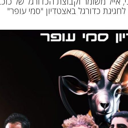
ני, אייל משומר וקבוצת הכדורגל של כוכב