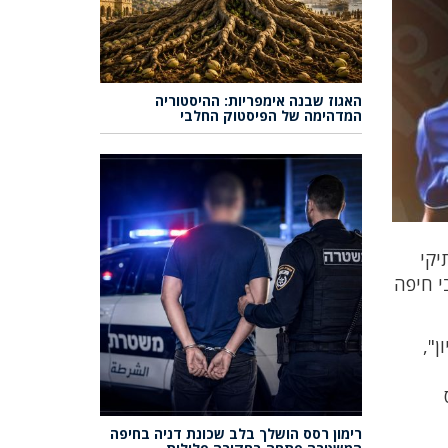
האגוז שבנה אימפריות: ההיסטוריה
המדהימה של הפיסטוק החלבי
תיקי
GO, כמחווה למען תושבי חיפה
ון",
רימון רסס הושלך בלב שכונת דניה בחיפה