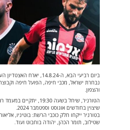
ביום רביעי הבא, ה-14.8.24
והצפון.
הטורניר, שיחל בשעה 9:30
שיצוין בחודשים אוגוסט וספטמבר 2024.
בטורניר ייקחו חלק כוכבי הרשת: בוטיניו, אליאור
שטילוב, תומר הכהן, יהודה בוחבוט ועוד.