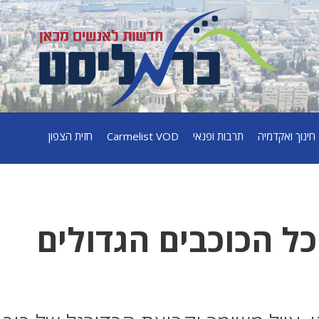
חינוך ואקדמיה
תרבות ופנאי
Carmelist VOD
חזית הצפון
כל הכוכבים הגדולים