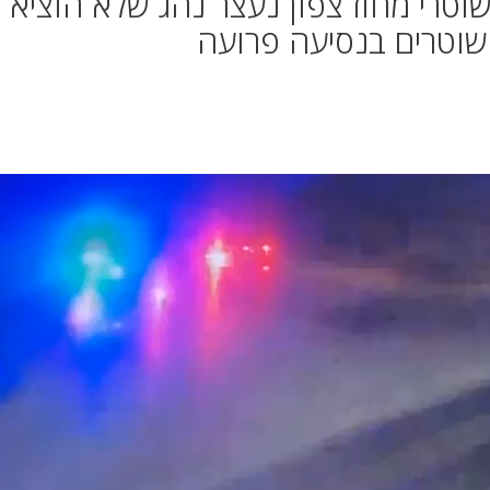
וטרי מחוז צפון נעצר נהג שלא הוציא
השוטרים בנסיעה פרועה