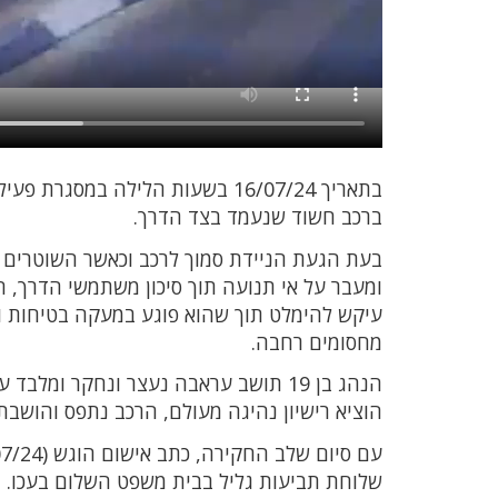
בתאריך 16/07/24 בשעות הלילה במ
ברכב חשוד שנעמד בצד הדרך.
בעת הגעת הניידת סמוך לרכב וכאשר השוטרים נ
ומעבר על אי תנועה תוך סיכון משתמשי הדרך, ה
עיקש להימלט תוך שהוא פוגע במעקה בטיחות ו
מחסומים רחבה.
הנהג בן 19 תושב עראבה נעצר ונחקר ומ
הוציא רישיון נהיגה מעולם, הרכב נתפס והושבת למשך 
שלוחת תביעות גליל בבית משפט השלום בעכו.