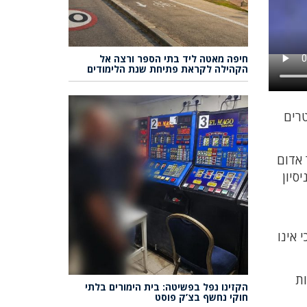
חיפה מאטה ליד בתי הספר ורצה אל
הקהילה לקראת פתיחת שנת הלימודים
טרים
 אדום
סיון
 אינו
עות
הקזינו נפל בפשיטה: בית הימורים בלתי
חוקי נחשף בצ’ק פוסט