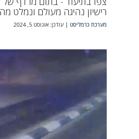
צפו בתיעוד - בתום מרדף של ש
רישיון נהיגה מעולם ונמלט מ
מערכת כרמליסט
| עודכן: אוגוסט 5, 2024