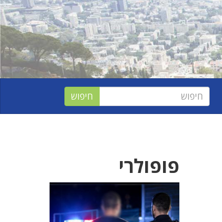
פופולרי