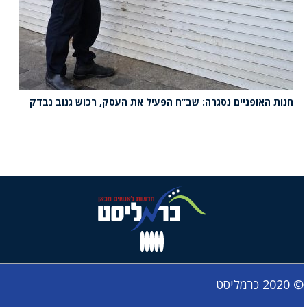
חנות האופניים נסגרה: שב”ח הפעיל את העסק, רכוש גנוב נבדק
© 2020 כרמליסט