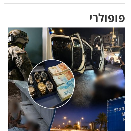
פופולרי