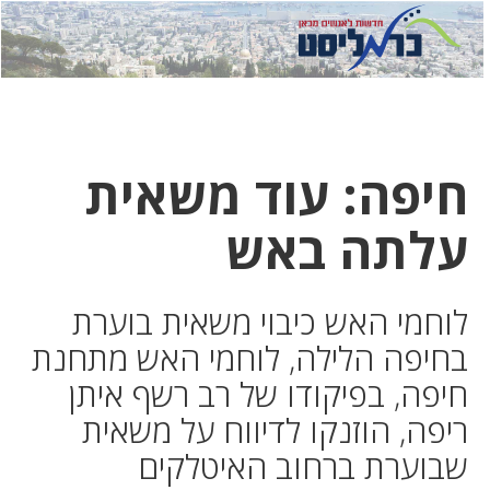
לחץ
לחץ
תפ
כדי
כאן
כדי
לשלוח
דואר
להצט
לוואט
חיפה: עוד משאית
עלתה באש
לוחמי האש כיבוי משאית בוערת
בחיפה הלילה, לוחמי האש מתחנת
חיפה, בפיקודו של רב רשף איתן
ריפה, הוזנקו לדיווח על משאית
שבוערת ברחוב האיטלקים