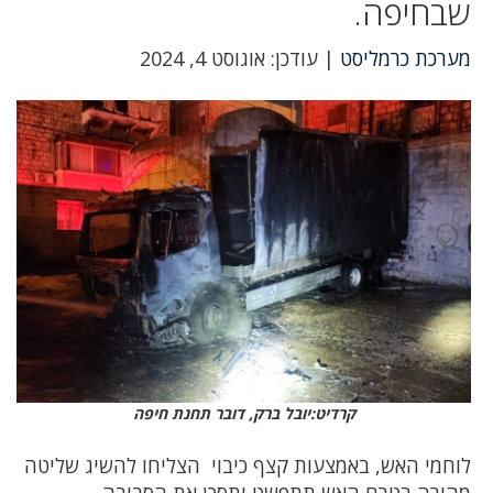
שבחיפה.
מערכת כרמליסט
| עודכן: אוגוסט 4, 2024
קרדיט:יובל ברק, דובר תחנת חיפה
לוחמי האש, באמצעות קצף כיבוי הצליחו להשיג שליטה
מהירה בטרם האש תתפשט ותסכן את הסביבה.