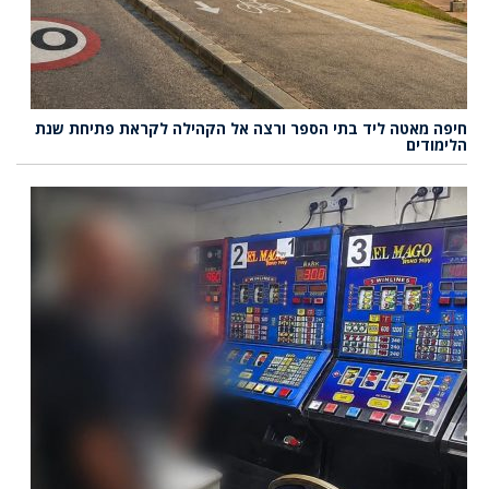
חיפה מאטה ליד בתי הספר ורצה אל הקהילה לקראת פתיחת שנת
הלימודים