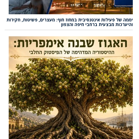
יממה של פעילות אינטנסיבית במחוז חוף: מעצרים, פשיטות, חקירות
והיערכות מבצעית ברחבי חיפה והצפון