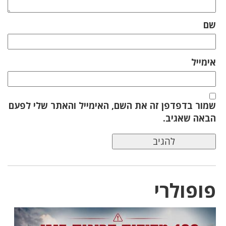
שם
אימייל
שמור בדפדפן זה את השם, האימייל והאתר שלי לפעם
הבאה שאגיב.
פופולרי