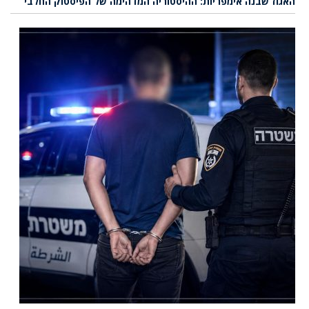
האגוז שבנה אימפריות: ההיסטוריה המדהימה של הפיסטוק החלבי