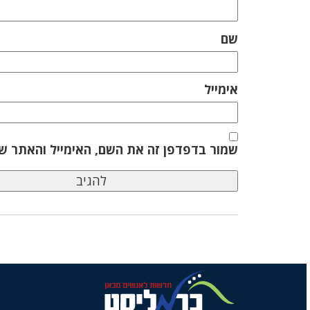
שם
אימייל
שמור בדפדפן זה את השם, האימייל והאתר ש