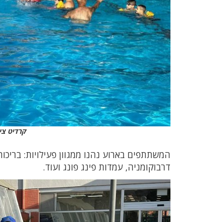
קרדיט ציל
המשתתפים בארוע נהנו ממגוון פעילויות: בריכות
דרבוקומניה, עמדות פינג פונג ועוד.