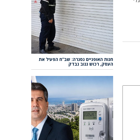
לי
חנות האופניים נסגרה: שב”ח הפעיל את
העסק, רכוש גנוב נבדק