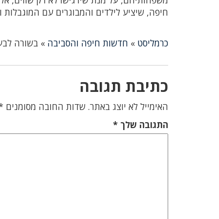
משפחותיהם, על מנת שירגישו לא רק שווים, אלא 
חיפה, שיציע לילדים והמבוגרים עם המוגבלות ו
כרמליסט
»
חדשות חיפה והסביבה
»
בשורה לבעל
כתיבת תגובה
האימייל לא יוצג באתר.
שדות החובה מסומנים
*
התגובה שלך
*