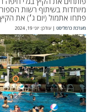
פותחים את הקיץ בגלי חיפה ה
מיוחדות בשיתוף רשות הספורט
פתחו אתמול (יום ג׳) את הקי
מערכת כרמליסט
| עודכן: יוני 19, 2024