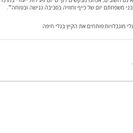
גם חשובים, אנחנו מבקשים לקיים יום פעילות ייעודי במרכז ג
בני משפחתם יום של כייף וחוויה בסביבה נגישה ובטוחה״.
י מוגבלויות:פותחים את הקיץ בגלי חיפה