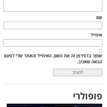
שם
אימייל
שמור בדפדפן זה את השם, האימייל והאתר שלי לפעם
הבאה שאגיב.
פופולרי