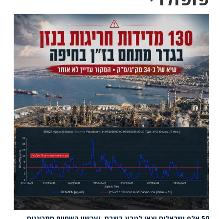
50 אלף ישראלים יצאו לטבע בשבת, ועכשיו השמיים מתכוננים