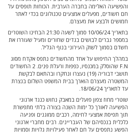
והפשיעה האלימה בחברה הערבית. הכוחות תופסים על
חם חשודים, מפעלים אמצעים טכנולוגים בכדי לאתר
חמושים ולבצע את מעצרם.
בתאריך 10/06/24 סמוך לשעה 21:30 הבחינו השוטרים
במספר גברים לבושים בגדים שחורים ומעיל שעוררו את
חשדם בסמוך לשוק העירוני בנוף הגליל.
במהלך החיפוש על אחד מהחשודים נתפס אקדח מסוג
F.N שהוסלק במכנסיו, כפפות ורעלת פנים. 2 החשודים
תושבי דבוריה (19) נעצרו ונחקרו ובהתאם לבקשת
המשטרה מעצרם הוארך בבית המשפט השלום בנצרת
עד לתאריך 18/06/24.
שוטרי מחוז צפון פועלים במאבק נחוש כנגד ארגוני
הפשיעה לאורך כל ימות השנה בצורה בלתי מתפשרת
תוך תפיסת אמצעי לחימה, רכבים ממוגנים ופגיעה
כלכלית בנכסיהם של העבריינים. רבים מחברי ארגוני
הפשע נתפסים על חם לאחר פעילויות גלויות וסמויות