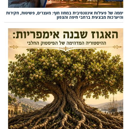
יממה של פעילות אינטנסיבית במחוז חוף: מעצרים, פשיטות, חקירות
והיערכות מבצעית ברחבי חיפה והצפון