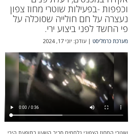
וכפפות -בפעילות שוטרי מחוז צפון
נעצרה על חם חולייה שסוכלה על
פי החשד לפני ביצוע ירי.
מערכת כרמליסט
| עודכן: יוני 17, 2024
שוטרי המחוז הצפוני נלחמים סביב השעון בתופעת הירי