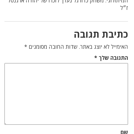
המיתולוגי: משחק כדורגל נערך לזכרו של יהודה ארגנטל
ז״ל
כתיבת תגובה
האימייל לא יוצג באתר.
שדות החובה מסומנים
*
התגובה שלך
*
שם