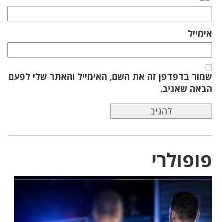
אימייל
שמור בדפדפן זה את השם, האימייל והאתר שלי לפעם
הבאה שאגיב.
פופולרי