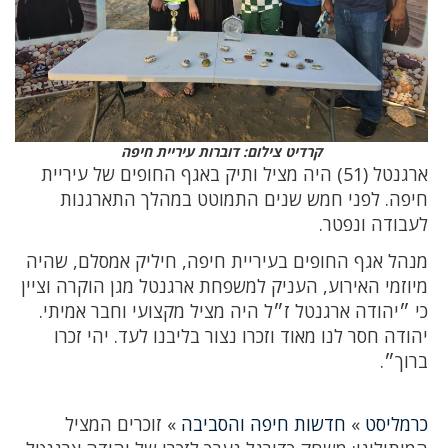
קרדיט צילום: דוברות עיריית חיפה
ארגנטל (51) היה מציל ותיק באגף החופים של עיריית
חיפה. לפני חמש שנים התמוטט במהלך התארגנות
לעבודה ונפטר.
מנהל אגף החופים בעיריית חיפה, חיליק אמסלם, שהיה
מיוזמי האירוע, העניק למשפחת ארגנטל מגן הוקרה וציין
כי ״יהודה ארגנטל ז״ל היה מציל מקצועי וחבר אמיתי.
יהודה חסר לנו מאוד וזכרו נצור בליבנו לעד. יהי זכרו
ברוך״.
כרמליסט
»
חדשות חיפה והסביבה
»
זוכרים המציל