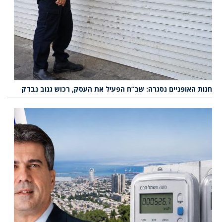
חנות האופניים נסגרה: שב”ח הפעיל את העסק, רכוש גנוב נבדק