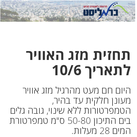
לחץ
לחץ
תפ
כדי
כאן
כדי
לשלוח
דואר
להצט
לוואט
תחזית מזג האוויר
לתאריך 10/6
היום חם מעט מהרגיל מזג אוויר
מעונן חלקית עד בהיר,
הטמפרטורות ללא שינוי, גובה גלים
בים התיכון 50-80 ס"מ טמפרטורת
המים 28 מעלות.