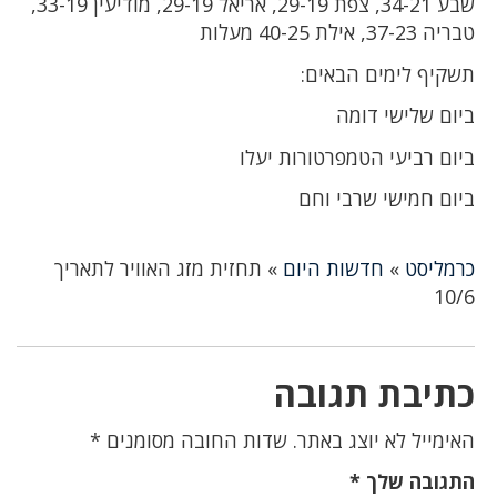
שבע 34-21, צפת 29-19, אריאל 29-19, מודיעין 33-19,
טבריה 37-23, אילת 40-25 מעלות
תשקיף לימים הבאים:
ביום שלישי דומה
ביום רביעי הטמפרטורות יעלו
ביום חמישי שרבי וחם
כרמליסט
»
חדשות היום
»
תחזית מזג האוויר לתאריך
10/6
כתיבת תגובה
האימייל לא יוצג באתר.
שדות החובה מסומנים
*
התגובה שלך
*