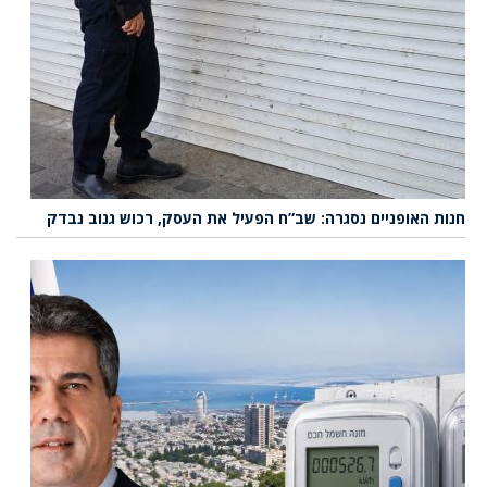
חנות האופניים נסגרה: שב”ח הפעיל את העסק, רכוש גנוב נבדק