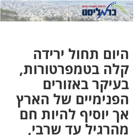
לחץ
לחץ
תפ
כדי
כאן
כדי
לשלוח
דואר
להצט
לוואט
היום תחול ירידה
קלה בטמפרטורות,
בעיקר באזורים
הפנימיים של הארץ
אך יוסיף להיות חם
‏מהרגיל עד שרבי,