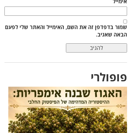
אימייל
שמור בדפדפן זה את השם, האימייל והאתר שלי לפעם
הבאה שאגיב.
פופולרי