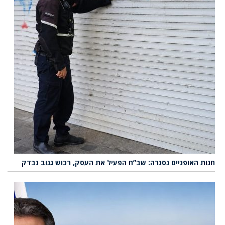
חנות האופניים נסגרה: שב”ח הפעיל את העסק, רכוש גנוב נבדק