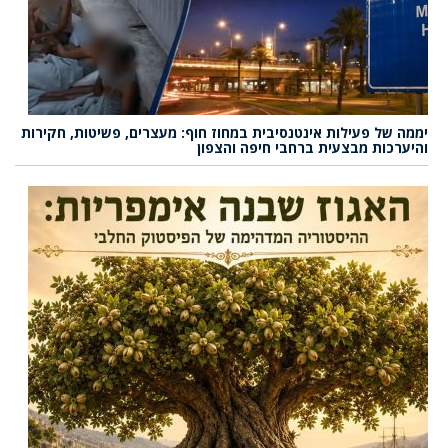
יממה של פעילות אינטנסיבית במחוז חוף: מעצרים, פשיטות, חקירות
והיערכות מבצעית ברחבי חיפה והצפון