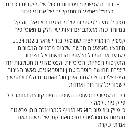
דוגמה עכשווית: ניסיונות חיסול של מפקדים בכירים
בצה"ל באמצעות מתנקשים של ארגוני טרור.
נסיון לפגוע בלגיטימיות של מנהיגים בישראל , זה קל
במיוחד שזה מתכתב עם דעות של חלקים מאוכלוסיה
קמפיין הדמורליזציה שמופעל נגד ישראל בשנת 2024
מתבצע באמצעות חמשת שלבים מרכזיים המכוונים
לערער את המורל הלאומי והנחישות של הציבור.
התקיפות הפיזיות, הכלכליות והפסיכולוגיות משולבות יחד
ליצירת תחושת חוסר ביטחון וחוסר אונים, כאשר הציבור
הישראלי נדרש לעמוד איתן מול האתגרים הללו ולהמשיך
לשמור על קור רוח ואחדות
בשפה עכשווית ופשוטה השיטה הזאת קורצה מחומר של
פייק ניוז , למה ?
כי פייק ניוז טוב הוא לא מזוייף לגמרי אלה נותן פרשנות
מוגזמת או מסולפת לרסיס מאוד קטן של משהו מאוד
אמיתי שקרה