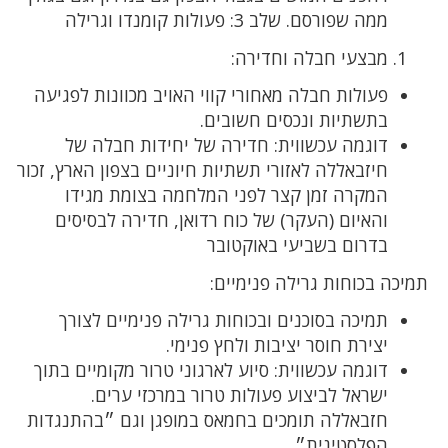
ממה שפורסם. שלב 3: פעולות קומנדו וגרילה
מבצעי חבלה וחדירה:
פעולות חבלה מאחורי קווי האויב מכוונות לפגיעה
בתשתיות ונכסים חשובים.
דוגמה עכשווית: חדירה של יחידות חבלה של
חיזבאללה לאזורי תשתיות חיוניים בצפון הארץ, זכור
המקרה זמן קצר לפני המלחמה בצומת מגידו
והאיום (העקר) של כוח רדואן, חדירה לבסיסים
בדרום בשביעי באוקטובר
תמיכה בכוחות גרילה פנימיים:
תמיכה בסוכנים ובכוחות גרילה פנימיים לצורך
יצירת חוסר יציבות ולחץ פנימי.
דוגמה עכשווית: סיוע לארגוני טרור מקומיים בתוך
ישראל לביצוע פעולות טרור במרכזי ערים.
חזבאללה תומכים בחמאס במופגן וגם ״בהתנגדות
הפלסטינית״