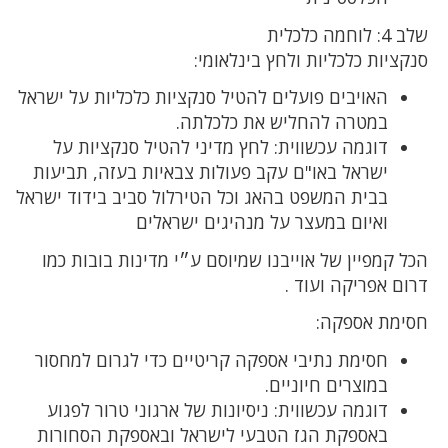
שלב 4: לוחמה כלכלית
סנקציות כלכליות ולחץ בינלאומי:
האויבים פועלים להטיל סנקציות כלכליות על ישראל
במטרה להחליש את כלכלתה.
דוגמה עכשווית: לחץ מדיני להטיל סנקציות על
ישראל באו"ם עקב פעולות צבאיות בעזה, תביעות
בבית המשפט בהאג וכל הטירלול סביב בידוד ישראל
ואיום במעצר על מנהיגים ישראלים
הכל קמפיין של אוייבנו שמיוסם ע״י מדינות בובות כמו
דרום אפריקה ועוד .
חסימת אספקה:
חסימת נתיבי אספקה קריטיים כדי לגרום למחסור
במוצרים חיוניים.
דוגמה עכשווית: ניסיונות של ארגוני טרור לפגוע
באספקת הגז הטבעי לישראל ובאספקת הסחורות