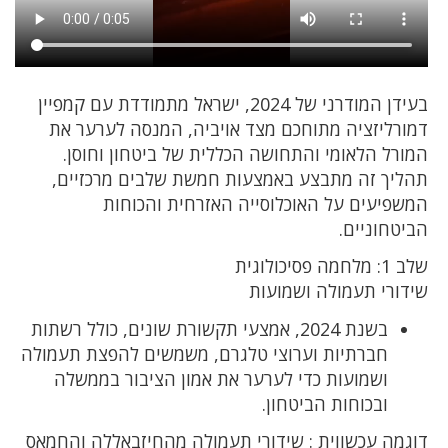
בעידן המודרני של 2024, ישראל מתמודדת עם קמפיין
דמורליזציה מתוחכם מצד אויביה, המנסה לערער את
המורל הלאומי והתחושה הכללית של ביטחון וחוסן.
תהליך זה מתבצע באמצעות חמשת שלבים מרכזיים,
המשפיעים על האוכלוסייה האזרחית והכוחות
הביטחוניים.
שלב 1: מלחמה פסיכולוגית
שידורי תעמולה ושמועות
בשנת 2024, אמצעי תקשורת שונים, כולל רשתות
חברתיות וערוצי טלגרם, משמשים להפצת תעמולה
ושמועות כדי לערער את אמון הציבור בממשלה
ובכוחות הביטחון.
דוגמה עכשווית : שידורי תעמולה מהחיזבאללה והחמאס