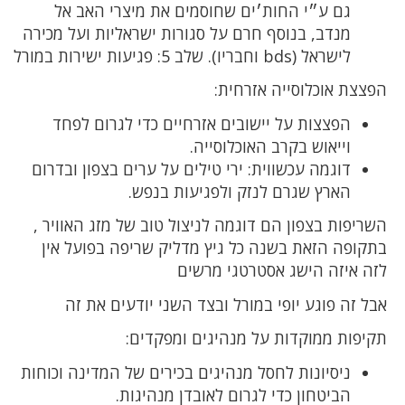
גם ע״י החות׳ים שחוסמים את מיצרי האב אל
מנדב, בנוסף חרם על סגורות ישראליות ועל מכירה
לישראל (bds וחבריו). שלב 5: פגיעות ישירות במורל
הפצצת אוכלוסייה אזרחית:
הפצצות על יישובים אזרחיים כדי לגרום לפחד
וייאוש בקרב האוכלוסייה.
דוגמה עכשווית: ירי טילים על ערים בצפון ובדרום
הארץ שגרם לנזק ולפגיעות בנפש.
השריפות בצפון הם דוגמה לניצול טוב של מזג האוויר ,
בתקופה הזאת בשנה כל גיץ מדליק שריפה בפועל אין
לזה איזה הישג אסטרטגי מרשים
אבל זה פוגע יופי במורל ובצד השני יודעים את זה
תקיפות ממוקדות על מנהיגים ומפקדים:
ניסיונות לחסל מנהיגים בכירים של המדינה וכוחות
הביטחון כדי לגרום לאובדן מנהיגות.