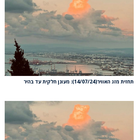
תחזית מזג האוויר(14/07/24): מעונן חלקית עד בהיר