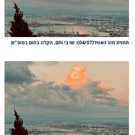
תחזית מזג האוויר(04/07): שרבי וחם, הקלה בחום בסופ"ש