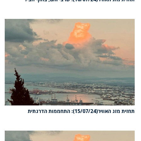
תחזית מזג האוויר(15/07/24): התחממות הדרגתית