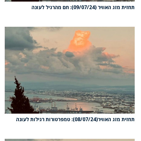
תחזית מזג האוויר (09/07/24): חם מהרגיל לעונה
תחזית מזג האוויר(08/07/24): טמפרטורות רגילות לעונה