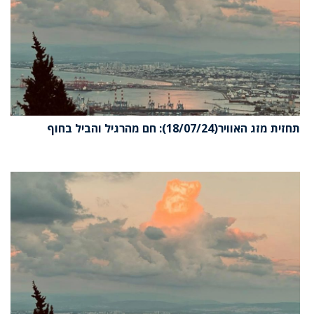
תחזית מזג האוויר(18/07/24): חם מהרגיל והביל בחוף