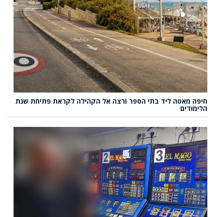
חיפה מאטה ליד בתי הספר ורצה אל הקהילה לקראת פתיחת שנת
הלימודים