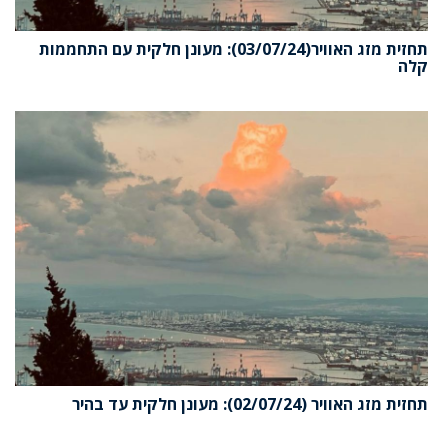
תחזית מזג האוויר(03/07/24): מעונן חלקית עם התחממות
קלה
תחזית מזג האוויר (02/07/24): מעונן חלקית עד בהיר