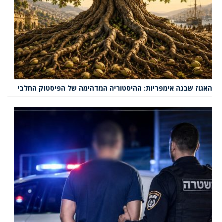
האגוז שבנה אימפריות: ההיסטוריה המדהימה של הפיסטוק החלבי