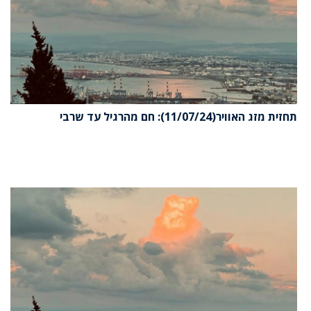
תחזית מזג האוויר(11/07/24): חם מהרגיל עד שרבי