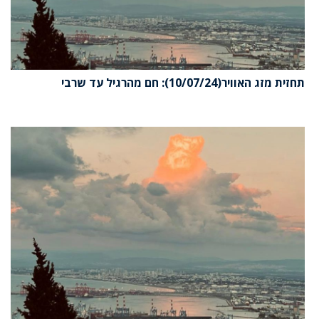
תחזית מזג האוויר(10/07/24): חם מהרגיל עד שרבי