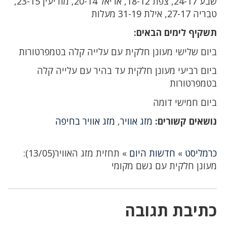
שבע 24-17, צפת 18-12, אריאל 20-14, מודיעין 23-15,
טבריה 27-17, אילת 31-19 מעלות
תשקיף לימים הבאים:
ביום שלישי מעונן חלקית עם עלייה קלה בטמפרטורות
ביום רביעי מעונן חלקית עד בהיר עם עלייה קלה
בטמפרטורות
ביום חמישי דומה
נושאים קשורים:
מזג אוויר
,
מזג אוויר בחיפה
כרמליסט
»
חדשות היום
»
תחזית מזג האוויר(13/05):
מעונן חלקית עם גשם מקומי
כתיבת תגובה