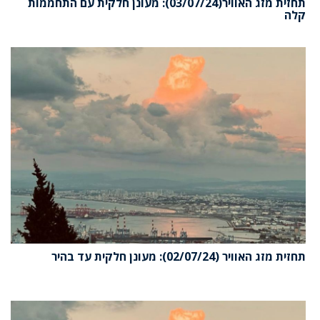
תחזית מזג האוויר(03/07/24): מעונן חלקית עם התחממות
קלה
תחזית מזג האוויר (02/07/24): מעונן חלקית עד בהיר