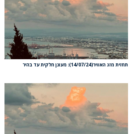
תחזית מזג האוויר(14/07/24): מעונן חלקית עד בהיר