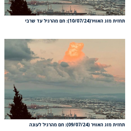
תחזית מזג האוויר(10/07/24): חם מהרגיל עד שרבי
תחזית מזג האוויר (09/07/24): חם מהרגיל לעונה