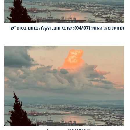
תחזית מזג האוויר(04/07): שרבי וחם, הקלה בחום בסופ"ש