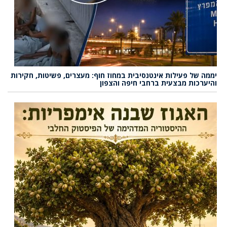
יממה של פעילות אינטנסיבית במחוז חוף: מעצרים, פשיטות, חקירות
והיערכות מבצעית ברחבי חיפה והצפון