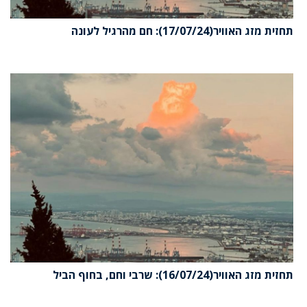
תחזית מזג האוויר(17/07/24): חם מהרגיל לעונה
תחזית מזג האוויר(16/07/24): שרבי וחם, בחוף הביל