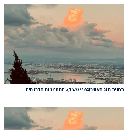
תחזית מזג האוויר(15/07/24): התחממות הדרגתית