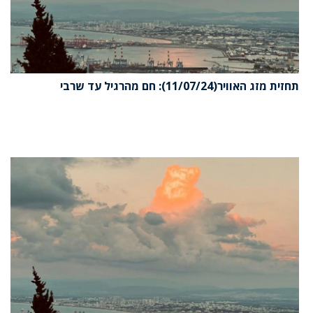
תחזית מזג האוויר(11/07/24): חם מהרגיל עד שרבי