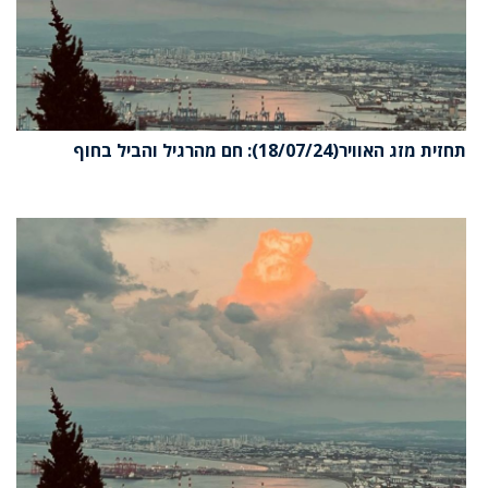
תחזית מזג האוויר(18/07/24): חם מהרגיל והביל בחוף