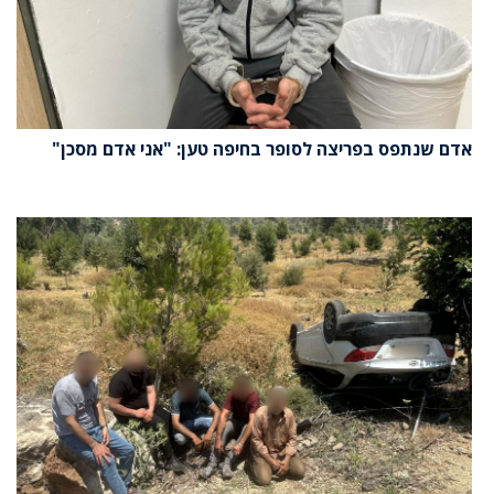
אדם שנתפס בפריצה לסופר בחיפה טען: "אני אדם מסכן"