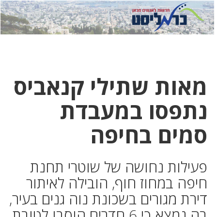
לחץ
לחץ
תפ
כדי
כאן
כדי
לשלוח
דואר
להצט
לוואט
מאות שתילי קנאביס
נתפסו במעבדת
סמים בחיפה
פעילות נחושה של שוטרי תחנת
חיפה במחוז חוף, הובילה לאיתור
דירת מגורים בשכונת נוה גנים בעיר,
בה נמצא כי 6 חדרים הוסבו לטובת