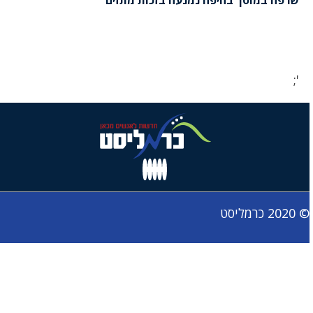
';
© 2020 כרמליסט