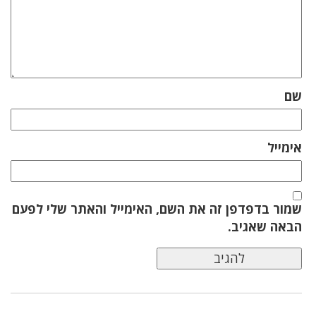
שם
אימייל
שמור בדפדפן זה את השם, האימייל והאתר שלי לפעם
הבאה שאגיב.