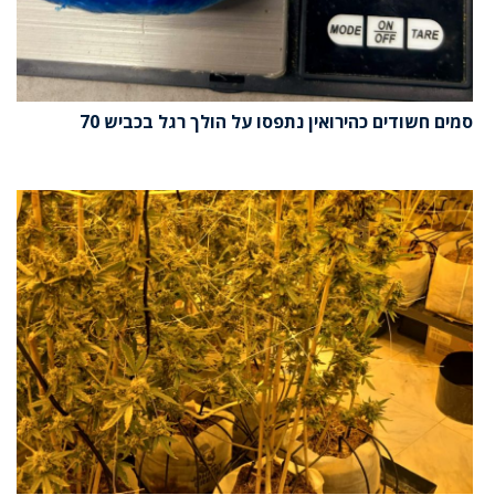
סמים חשודים כהירואין נתפסו על הולך רגל בכביש 70