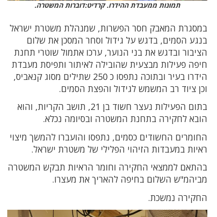
תמונות ממעבדת ההידרו. קרדיט:דוברות המשטרה.
במסגרת המאבק חסר הפשרות, שמנהלת משטרת ישראל
בנגע הסמים, בדגש על גידול וסחר המסכן את שלום
הציבור ובדגש את בני הנוער, ערכו אתמול שוטרי תחנת
חיפה פעילות מבצעית שהובילה לאיתור ותפיסת מעבדת
הידרו בעיר ובתוכה נתפסו כ 250 שתילים מסוג קנאביס,
וכן ציוד רב המשמש לגידול והפצת הסמים.
בתום הפעילות נעצר חשוד בן 21, תושב הקריות, והוא
הובא לחקירה בתחנת המשטרה ובסיומה נכלא.
החומרים החשודים כסמים, נתפסו והועברו להמשך מיצוי
ראיות במעבדות הזיהוי הפלילי של משטרת ישראל.
בהתאם לממצאי החקירה וחומר הראיות תבקש המשטרה
מביהמ"ש השלום בחיפה להאריך את מעצרו.
החקירה נמשכת.