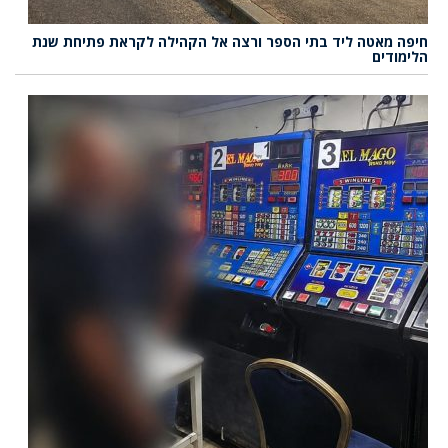
חיפה מאטה ליד בתי הספר ורצה אל הקהילה לקראת פתיחת שנת
הלימודים