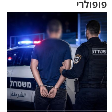
פופולרי