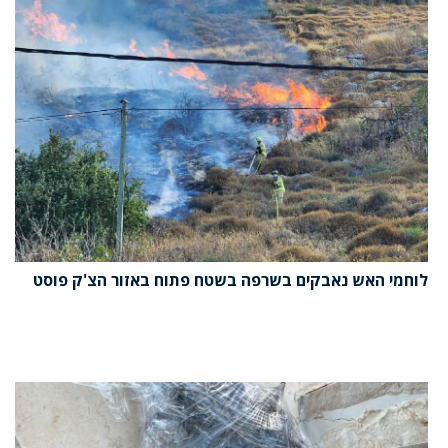
לוחמי האש נאבקים בשרפה בשטח פתוח באזור הצ'ק פוסט