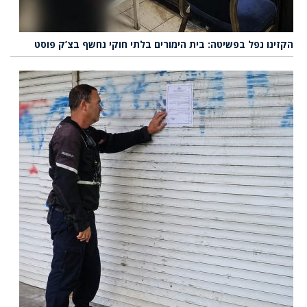
הקזינו נפל בפשיטה: בית הימורים בלתי חוקי נחשף בצ’ק פוסט