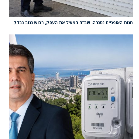
חנות האופניים נסגרה: שב”ח הפעיל את העסק, רכוש גנוב נבדק