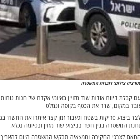
טרציה צילום: דוברות המשטרה
 קבלת דיווח אודות שוד מזויין באיומי אקדח של חנות נוחות
עובד במקום, שדד את הכסף בקופה ונמלט.
לצד ביצוע סריקות בשטח וכעבור זמן קצר איתרו את החשוד ב
התאם לצרכי החקירה וממצאיה תבקש המשטרה היום להאריך 