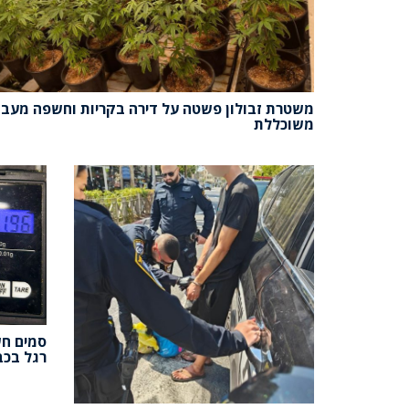
משטרת זבולון פשטה על דירה בקריות וחשפה מעב
משוכללת
סמים חש
רגל בכבי