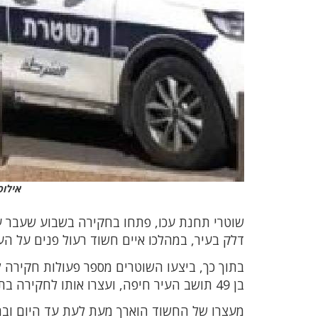
אילוס
שוטרי תחנת עכו, פתחו בחקירה בשבוע שעבר עם
דלק בעיר, במהלכו איים חשוד רעול פנים על ה
בתוך כך, ביצעו השוטרים מספר פעולות חקירה 
בן 49 תושב העיר חיפה, ועצרו אותו לחקירה בתחנת המשטרה בגין חשד בביצוע שוד מזוין ובסיומה נכלא.
מעצרו של החשוד הוארך מעת לעת עד היום וב