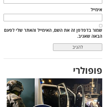
אימייל
שמור בדפדפן זה את השם, האימייל והאתר שלי לפעם
הבאה שאגיב.
פופולרי