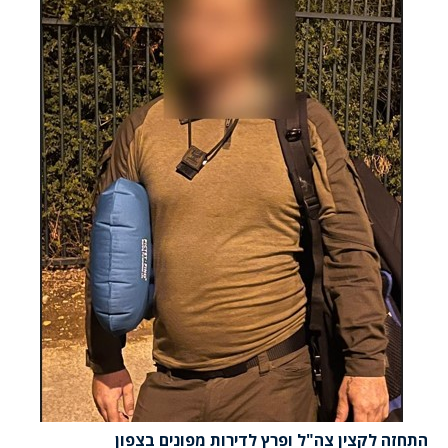
התחזה לקצין צה"ל ופרץ לדירות מפונים בצפון