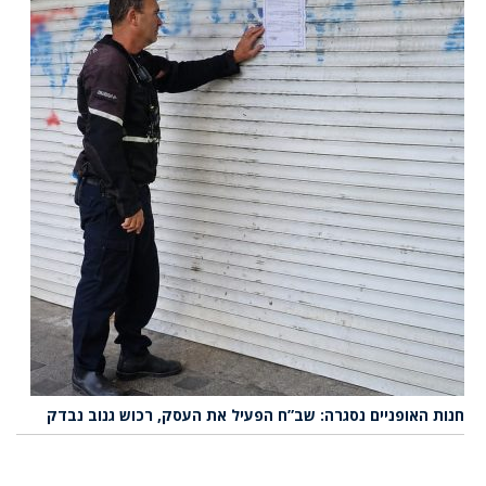
חנות האופניים נסגרה: שב”ח הפעיל את העסק, רכוש גנוב נבדק