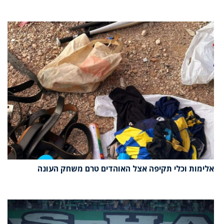
אלימות וכלי תקיפה אצל האוהדים טרם משחק העונה