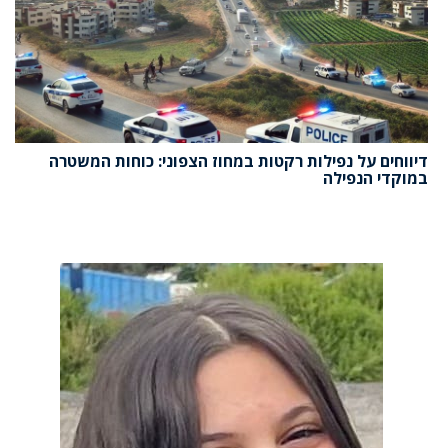
דיווחים על נפילות רקטות במחוז הצפוני: כוחות המשטרה
במוקדי הנפילה