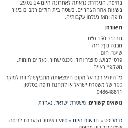
בחיפה. הנעדרת נראתה לאחרונה היום 29.02.24
בשעות אחר הצהריים, בשטח בית חולים רמב"ם בעיר
חיפה ומאז נעלמו עקבותיה.
תיאורה:
גובה: כ 150 ס"מ
מבנה גוף: רזה
שיער: חום
פרטי לבוש: סווצ'ר ורוד, מכנס שחור, נעליים חומות,
משקפיי ראייה
כל היודע דבר על מקום הימצאותה מתבקש לדווח למוקד
100 של משטרת ישראל או לתחנת חיפה בטלפון:
048648811
נושאים קשורים:
משטרת ישראל
,
נעדרת
כרמליסט
»
חדשות היום
»
סיוע באיתור הנעדרת לריסה
שפקטרוב לוין מחיפה