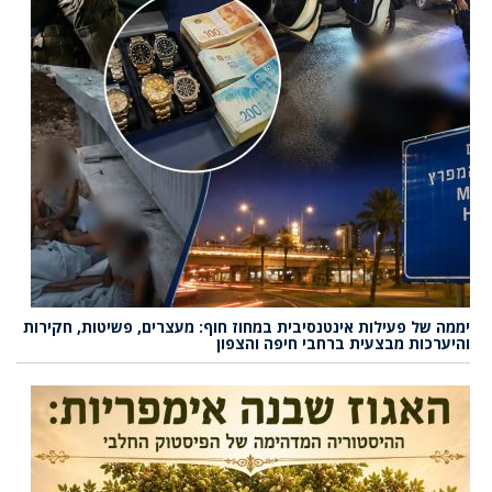
יממה של פעילות אינטנסיבית במחוז חוף: מעצרים, פשיטות, חקירות
והיערכות מבצעית ברחבי חיפה והצפון