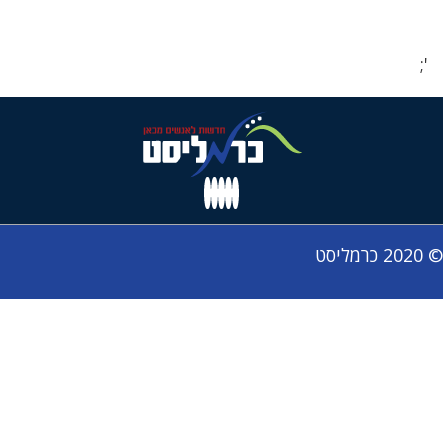
';
© 2020 כרמליסט