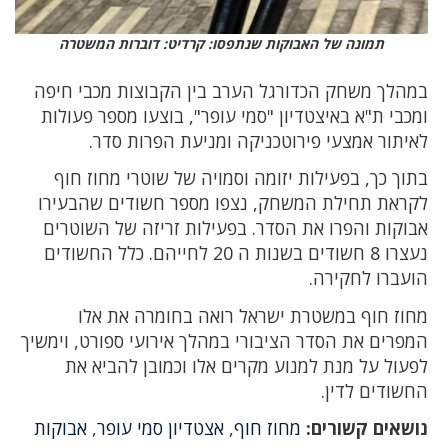
תמונה של האבוקות שנתפסו: קרדיט: דוברות המשטרה
במהלך משחק הכדורגל הערב בין הקבוצות מכבי חיפה
ומכבי ת"א באיצטדיון "סמי עופר", בוצעו מספר פעולות
לאיתור אמצעי פירוטכניקה ומניעת הפרות סדר.
בתוך כך, בפעילות יזומה וסמויה של שוטרי מחוז חוף
לקראת תחילת המשחק, נצפו מספר חשודים שהבעירו
אבוקות והפרו את הסדר. בפעילות זריזה של השוטרים
נעצרו 8 חשודים בשנות ה 20 לחייהם. כלל החשודים
הועברו לחקירה.
מחוז חוף במשטרת ישראל רואה בחומרה את אלו
המפרים את הסדר הציבורי במהלך אירועי ספורט, וימשיך
לפעול על מנת למנוע מקרים אלו וכמובן להביא את
החשודים לדין.
נושאים קשורים:
מחוז חוף
,
אצטדיון סמי עופר
,
אבוקות