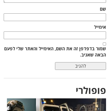
שם
אימייל
שמור בדפדפן זה את השם, האימייל והאתר שלי לפעם
הבאה שאגיב.
פופולרי