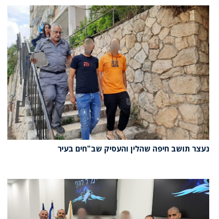
נעצר תושב חיפה שהלין והעסיק שב"חים בעיר