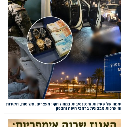
יממה של פעילות אינטנסיבית במחוז חוף: מעצרים, פשיטות, חקירות
והיערכות מבצעית ברחבי חיפה והצפון