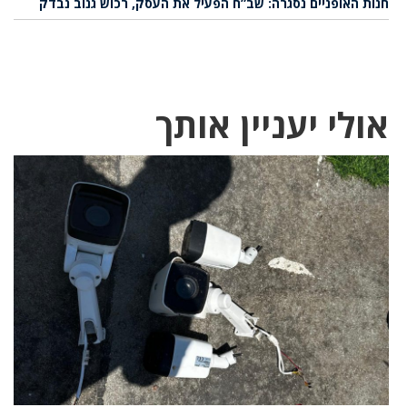
חנות האופניים נסגרה: שב”ח הפעיל את העסק, רכוש גנוב נבדק
אולי יעניין אותך