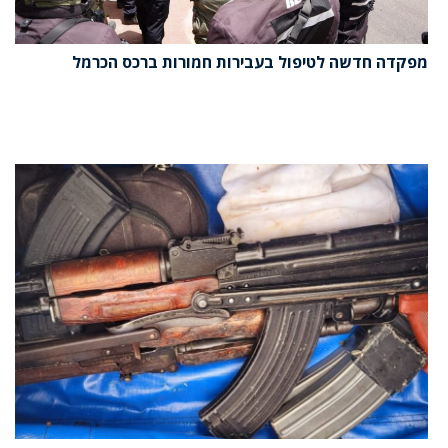
מפקדה חדשה לטיפול בעבירות חמורות ברכס הכרמל