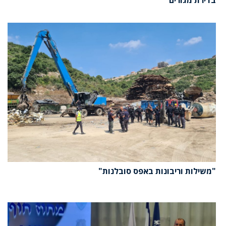
בדירת מגורים
"משילות וריבונות באפס סובלנות"