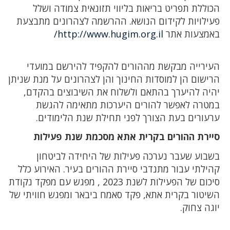
הכוללת תפריט בריאות בליווי תזונאית צמודה ושלל
פעילויות לקידום הנושא. ההרשמה לצהרונים מתבצעת
באמצעות אתר
http://www.hugim.org.il/
העירייה מבקשת מההורים להקפיד להירשם במועדי
הרישום הן למוסדות החינוך והן לצהרונים על מנת שניתן
יהיה להיערך בהתאם ולשלוח את השיבוצים בהקדם,
במטרה לאפשר להורים היערכות מתאימה להגשת
ערעורים בעת הצורך לפני תחילת שנת הלימודים.
סיירת ההורים בקרית אתא מסכמת שנת פעילות
בשבוע שעבר נערכה פעילות של היחידה לביטחון
קהילתי עבור מתנדבי סיירת ההורים בעיר. האירוע כלל
סיכום של הפעילות לשנת 2023 , מפגש עם מפקד נקודת
השיטור בקרית אתא, פקד סאמח ביבאר ומפגש חוויתי של
יוגה צחוק.