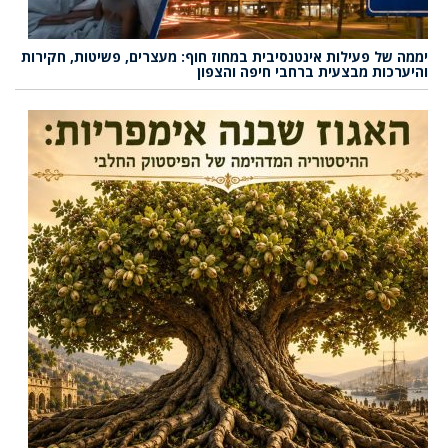
יממה של פעילות אינטנסיבית במחוז חוף: מעצרים, פשיטות, חקירות
והיערכות מבצעית ברחבי חיפה והצפון