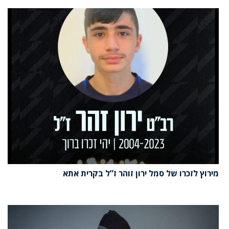
מירוץ לזכרו של סמל ירון זוהר ז”ל בקרית אתא