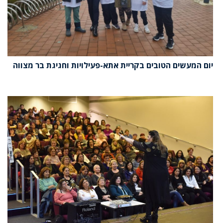
יום המעשים הטובים בקריית אתא-פעילויות וחגיגת בר מצווה