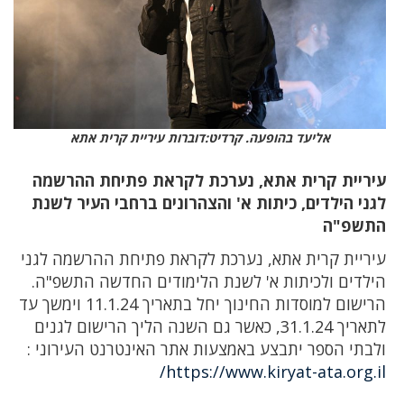
אליעד בהופעה. קרדיט:דוברות עיריית קרית אתא
עיריית קרית אתא, נערכת לקראת פתיחת ההרשמה
לגני הילדים, כיתות א' והצהרונים ברחבי העיר לשנת
התשפ"ה
עיריית קרית אתא, נערכת לקראת פתיחת ההרשמה לגני
הילדים ולכיתות א' לשנת הלימודים החדשה התשפ"ה.
הרישום למוסדות החינוך יחל בתאריך 11.1.24 וימשך עד
לתאריך 31.1.24, כאשר גם השנה הליך הרישום לגנים
ולבתי הספר יתבצע באמצעות אתר האינטרנט העירוני :
https://www.kiryat-ata.org.il/