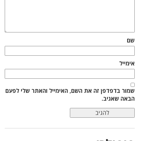
שם
אימייל
שמור בדפדפן זה את השם, האימייל והאתר שלי לפעם
הבאה שאגיב.