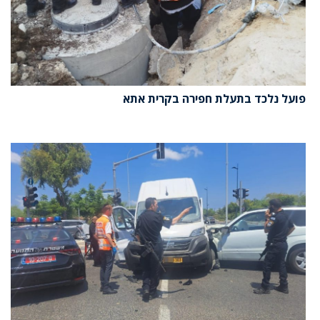
פועל נלכד בתעלת חפירה בקרית אתא