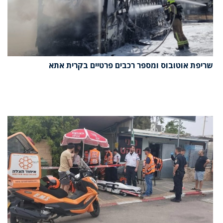
שריפת אוטובוס ומספר רכבים פרטיים בקרית אתא