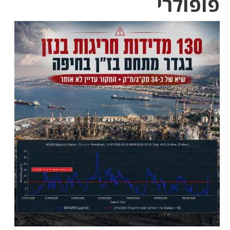
פופולרי