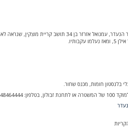
משטרת ישראל מבקשת את עזרת הציבור באיתור הנעדר, עמנואל אזרזר בן 34 תושב קריית מוצקין
י בלנסטון חומות, מכנס שחור.
: 048464444
עדר
קריות