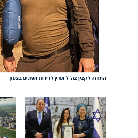
התחזה לקצין צה"ל ופרץ לדירות מפונים בצפון