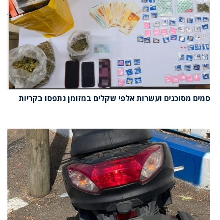
סמים מסוכנים ועשרות אלפי שקלים במזומן נתפסו בקריות