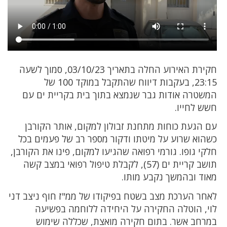
חקירת האירוע החלה בתאריך 03/10/23, סמוך לשעה
23:15, בעקבות דיווח שהתקבל במוקד 100 של
המשטרה אודות גבר שנמצא בתוך בית בקריית ים עם
חשש לחייו.
עם הגעת כוחות מתחנת זבולון למקום, אותר הקורבן
כשהוא שרוע על מיטתו ודקור מספר רב של פעמים בכל
חלקי גופו. גורמי רפואה שהגיעו למקום, פינו את הקורבן,
תושב קריית ים (57), לקבלת טיפול רפואי במצב קשה
מאוד ובהמשך נקבע מותו.
לאחר הערכת מצב בשטח בפיקודו של ממ"ז חוף ניצב דני
לוי, הוטלה החקירה על היחידה ללוחמה בפשיעה
במרחב אשר. בתום חקירה מואצת, שכללה שימוש