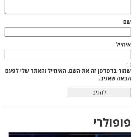
שם
אימייל
שמור בדפדפן זה את השם, האימייל והאתר שלי לפעם
הבאה שאגיב.
פופולרי