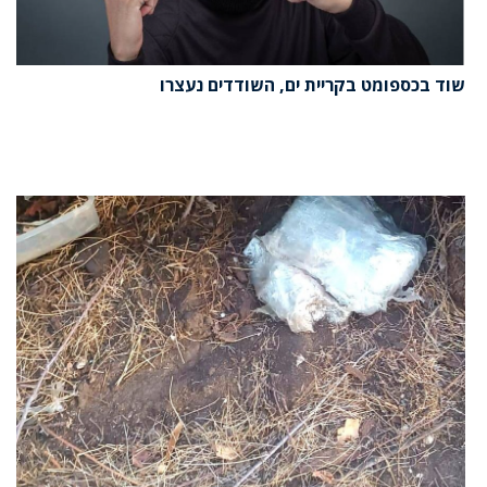
שוד בכספומט בקריית ים, השודדים נעצרו