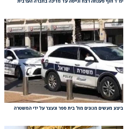
ימ"ר חוף פענחה רצח וגייסה עד מדינה בחברה הערבית
ביצע מעשים מגונים מול בית ספר ונעצר על ידי המשטרה