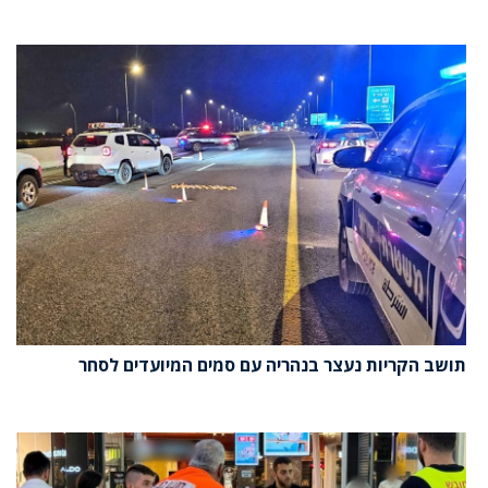
תושב הקריות נעצר בנהריה עם סמים המיועדים לסחר