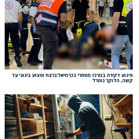
פיגוע דקירה במרכז מסחרי בכרמיאל:נרצח ופצוע בינוני עד
קשה, הדוקר נוטרל