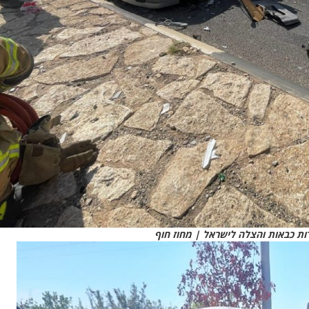
ות כבאות והצלה לישראל | מחוז חוף