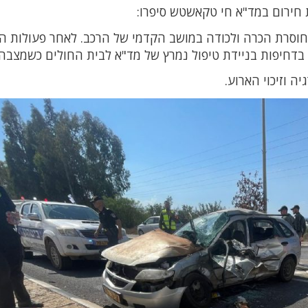
 חירום במד"א חי טקאשטש סיפרו:
ת הרכב, אישה כבת 40, כשהיא מחוסרת הכרה ולכודה במושב הקדמי של הרכב. לאחר פעולות
תה בדחיפות בניידת טיפול נמרץ של מד"א לבית החולים כשמצבה
 וזיכוי הארוע.