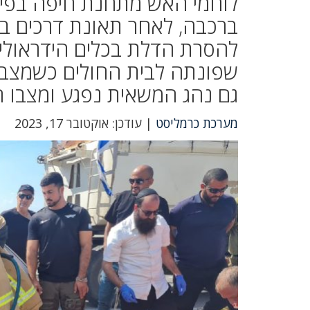
לוחמי האש מתחנת חיפה בפיקו
ברכבה, לאחר תאונת דרכים בי
להסרת הדלת בכלים הידראוליי
שפונתה לבית החולים כשמצבה 
גם נהג המשאית נפגע ומצבו ה
מערכת כרמליסט
| עודכן: אוקטובר 17, 2023