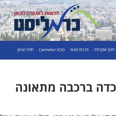
חינוך ואקדמיה
תרבות ופנאי
Carmelist VOD
חזית הצפון
דה ברכבה מתאונה