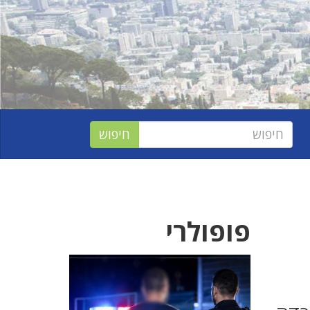
פופולרי