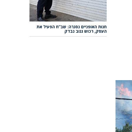
חנות האופניים נסגרה: שב”ח הפעיל את
העסק, רכוש גנוב נבדק