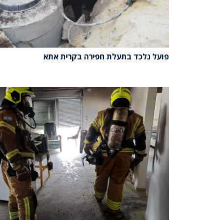
פועל נלכד בתעלת חפירה בקרית אתא