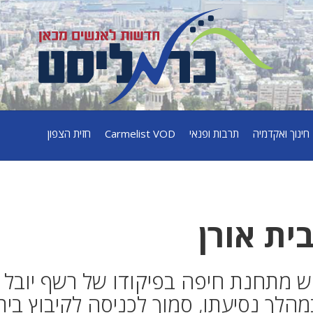
חינוך ואקדמיה
תרבות ופנאי
Carmelist VOD
חזית הצפון
ית אורן
אש מתחנת חיפה בפיקודו של רשף יובל
מהלך נסיעתו, סמוך לכניסה לקיבוץ בית