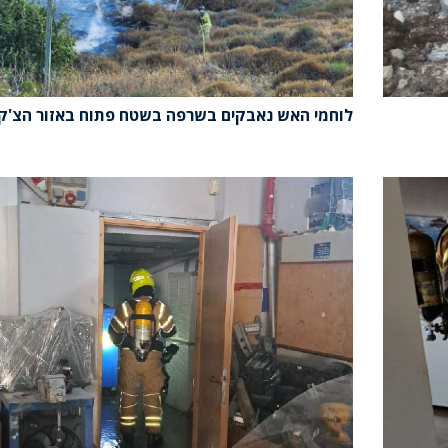
לוחמי האש נאבקים בשרפה בשטח פתוח באזור הצ'ק