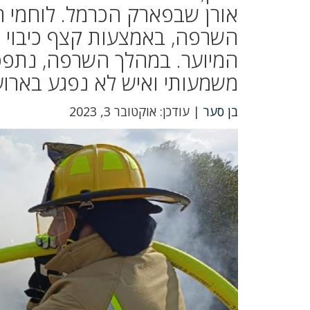
אורן שבפארק הכרמל. לוחמי ה
השרפה, באמצעות קצף כיבוי 
המיוער. במהלך השרפה, נתפסו
משמעותי ואיש לא נפגע בארוע
בן סער
| עודכן: אוקטובר 3, 2023