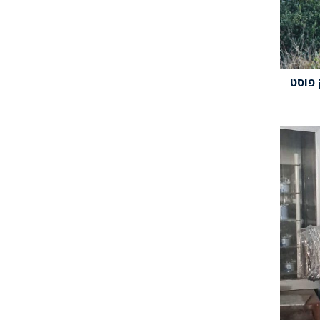
 פוסט