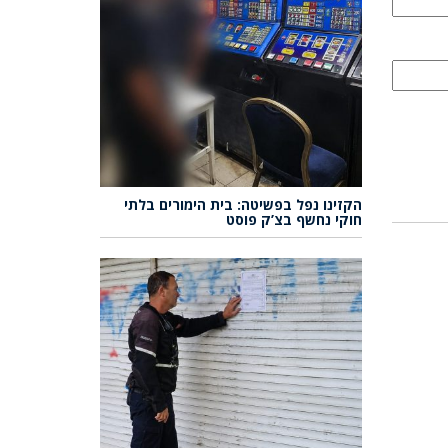
הקזינו נפל בפשיטה: בית הימורים בלתי
חוקי נחשף בצ’ק פוסט