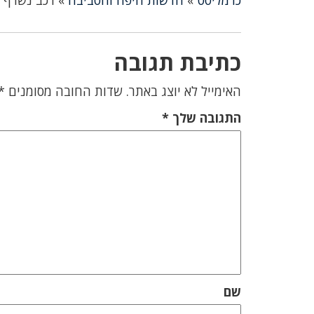
כרמליסט
»
חדשות חיפה והסביבה
»
רכב נשרף ס
כתיבת תגובה
האימייל לא יוצג באתר.
שדות החובה מסומנים
*
התגובה שלך
*
שם