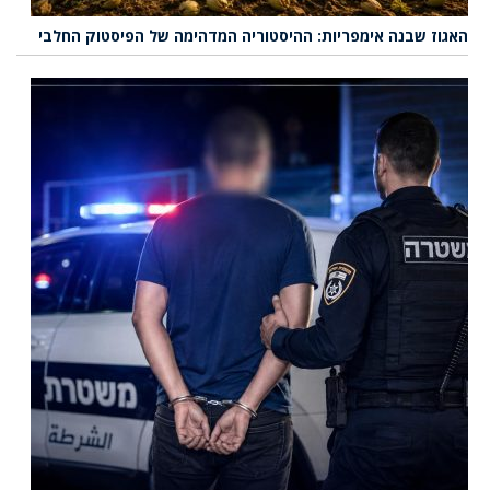
האגוז שבנה אימפריות: ההיסטוריה המדהימה של הפיסטוק החלבי