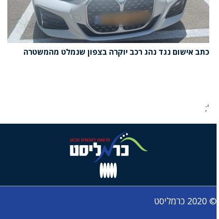
כתב אישום נגד נהג רכב יוקרה בצפון שנמלט מהמשטרה
';
© 2020 כרמליסט