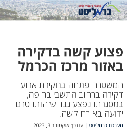
לחץ
לחץ
תפ
כדי
כאן
כדי
לשלוח
דואר
להצט
לוואט
פצוע קשה בדקירה
באזור מרכז הכרמל
המשטרה פתחה בחקירת ארוע
דקירה ברחוב התשבי בחיפה,
במסגרתו נפצע גבר שזהותו טרם
ידועה באורח קשה.
מערכת כרמליסט
| עודכן: אוקטובר 3, 2023