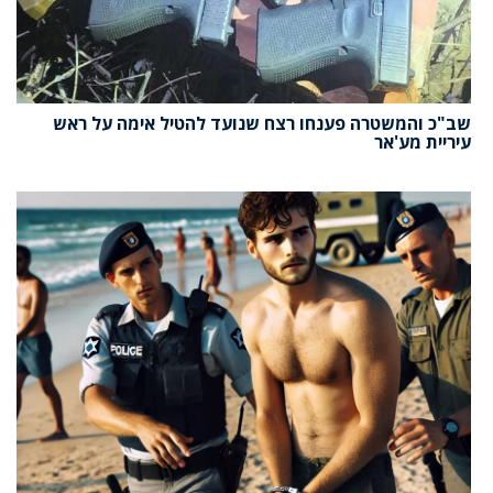
שב"כ והמשטרה פענחו רצח שנועד להטיל אימה על ראש
עיריית מע'אר