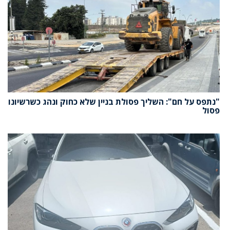
"נתפס על חם": השליך פסולת בניין שלא כחוק ונהג כשרשיונו
פסול