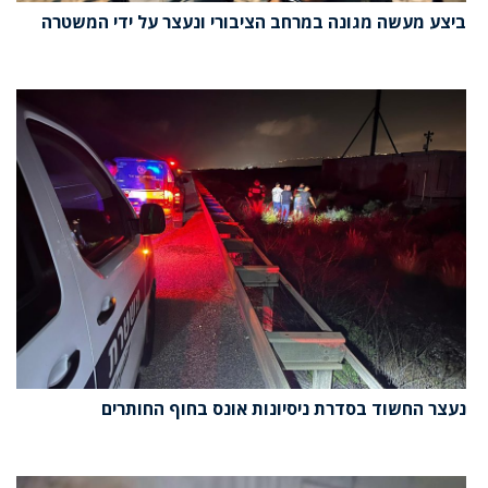
ביצע מעשה מגונה במרחב הציבורי ונעצר על ידי המשטרה
נעצר החשוד בסדרת ניסיונות אונס בחוף החותרים