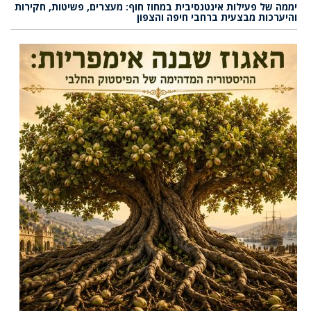
יממה של פעילות אינטנסיבית במחוז חוף: מעצרים, פשיטות, חקירות
והיערכות מבצעית ברחבי חיפה והצפון