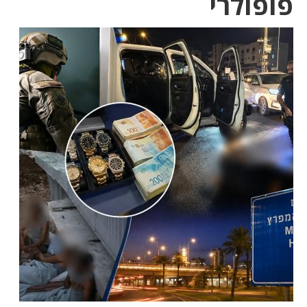
פופולרי