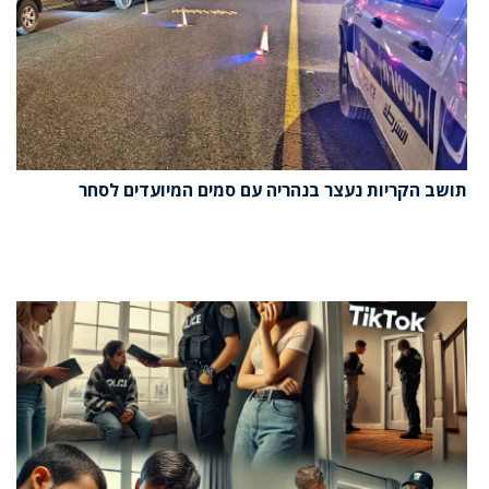
תושב הקריות נעצר בנהריה עם סמים המיועדים לסחר