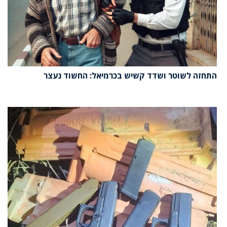
התחזה לשוטר ושדד קשיש בכרמיאל: החשוד נעצר