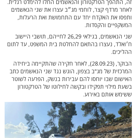
זה, התהפך הטרקטורון והנאשמים החלו להימלט רגלית.
לאחר מרדף קצר, לוחמי מג״ב עצרו את שני הנאשמים
ותפסו את האקדח יחד עם התחמושת ואת הרעלות,
המשקפיים והקסדות.
שני הנאשמים, בגילאי 26,29 לחייהם, תושבי היישוב
ח׳ואלד, נעצרו בהתאם להחלטת בית המשפט, עד לתום
ההליכים.
הבוקר, (28‪.‬09‪.‬23), לאחר חקירה שהתקיימה ביחידה
המרכזית של מג"ב בצפון, הוגש נגד שני הנאשמים כתב
האישום שבו יוחסו להם עבירות בנשק, הפרעה לשוטר
בשעת מילוי תפקידו ובקשה לחילוטו של הטרקטורון
ששימש אותם באירוע.