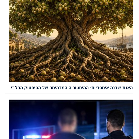
האגוז שבנה אימפריות: ההיסטוריה המדהימה של הפיסטוק החלבי