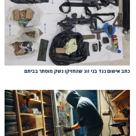
כתב אישום נגד בני זוג שהחזיקו נשק מוסתר בביתם