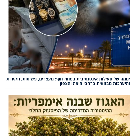
יממה של פעילות אינטנסיבית במחוז חוף: מעצרים, פשיטות, חקירות
והיערכות מבצעית ברחבי חיפה והצפון