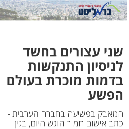
לחץ
לחץ
תפ
כדי
כאן
כדי
לשלוח
דואר
להצט
לוואט
שני עצורים בחשד
לניסיון התנקשות
בדמות מוכרת בעולם
הפשע
המאבק בפשיעה בחברה הערבית -
כתב אישום חמור הוגש היום, בגין