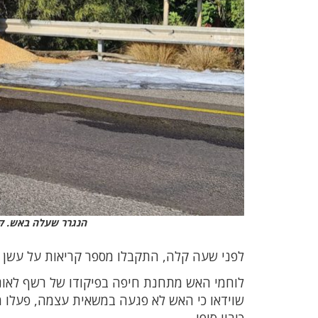
הנגרר שעלה באש. קר
לפני שעה קלה, התקבלו מספר קריאות על עשן ואש היוצאים מנג
לוחמי האש מתחנת חיפה בפיקודו של רשף לאוניד
שוידאו כי האש לא פגעה במשאית עצמה, פעלו מ