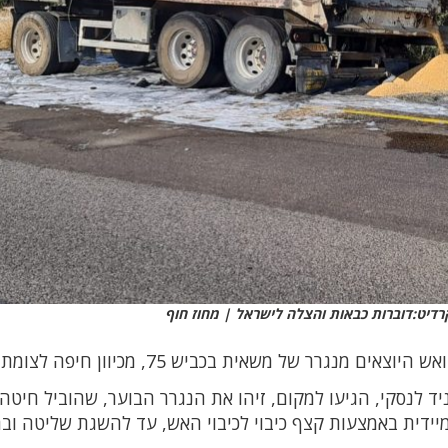
דיט:דוברות כבאות והצלה לישראל | מחוז חוף
רר של משאית בכביש 75, מכיוון חיפה לצומת יגור.
 לנסקי, הגיעו למקום, זיהו את הנגרר הבוער, שהוביל חיטה
יידית באמצעות קצף כיבוי לכיבוי האש, עד להשגת שליטה ו