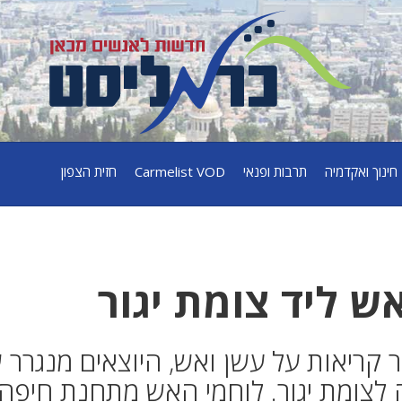
חינוך ואקדמיה
תרבות ופנאי
Carmelist VOD
חזית הצפון
ש ליד צומת יגור
קריאות על עשן ואש, היוצאים מנגרר 
 מכיוון חיפה לצומת יגור. לוחמי האש מתחנת חיפה