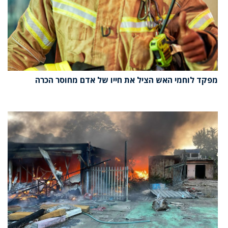
מפקד לוחמי האש הציל את חייו של אדם מחוסר הכרה