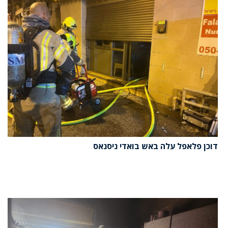
דוכן פלאפל עלה באש בואדי ניסנאס