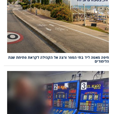
חיפה מאטה ליד בתי הספר ורצה אל הקהילה לקראת פתיחת שנת
הלימודים