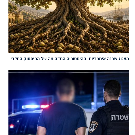
האגוז שבנה אימפריות: ההיסטוריה המדהימה של הפיסטוק החלבי