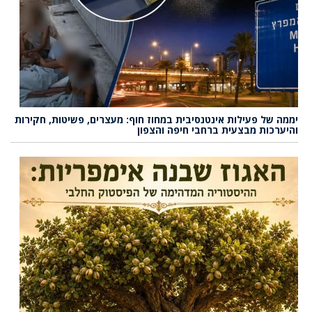
יממה של פעילות אינטנסיבית במחוז חוף: מעצרים, פשיטות, חקירות
והיערכות מבצעית ברחבי חיפה והצפון