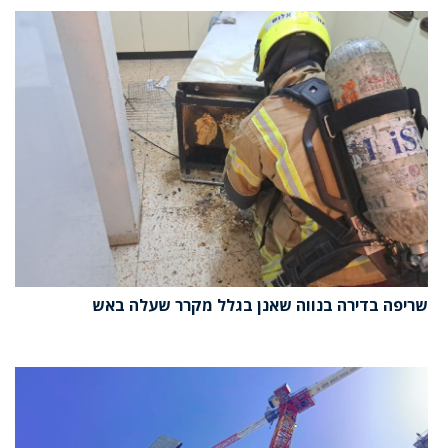
שריפה בדירה בנווה שאנן בגלל מקרר שעלה באש