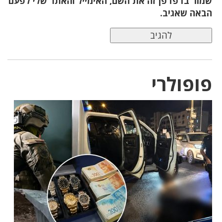
שמור בדפדפן זה את השם, האימייל והאתר שלי לפעם
הבאה שאגיב.
פופולרי