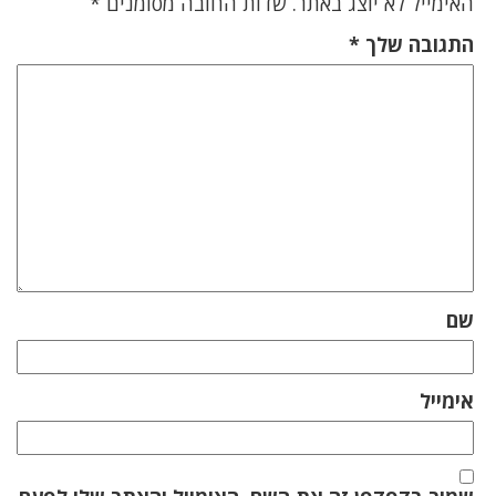
האימייל לא יוצג באתר.
שדות החובה מסומנים
*
התגובה שלך
*
שם
אימייל