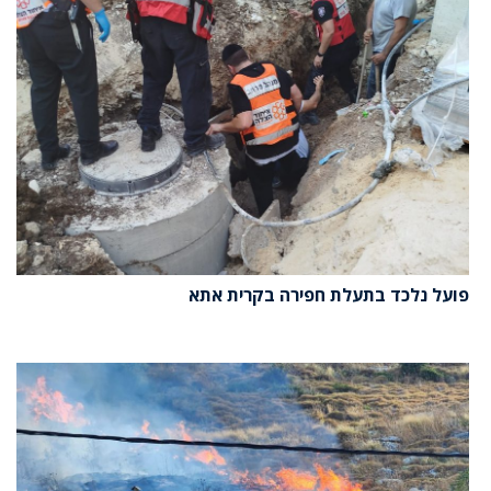
פועל נלכד בתעלת חפירה בקרית אתא