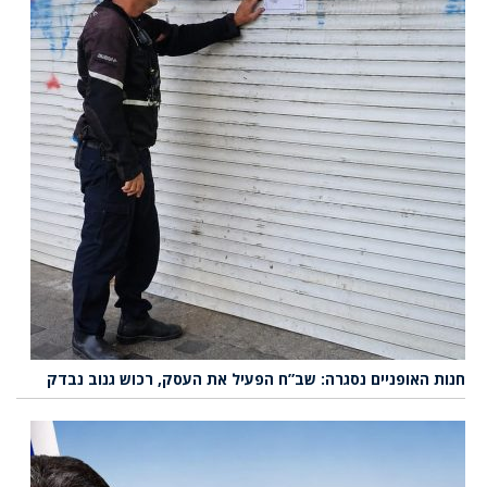
חנות האופניים נסגרה: שב”ח הפעיל את העסק, רכוש גנוב נבדק