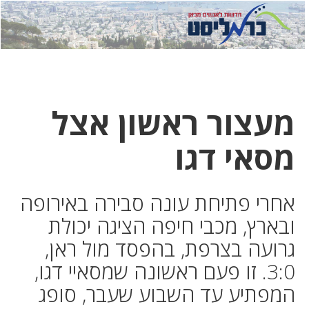
לחץ
לחץ
תפ
כדי
כאן
כדי
לשלוח
דואר
להצט
לוואט
מעצור ראשון אצל
מסאי דגו
אחרי פתיחת עונה סבירה באירופה
ובארץ, מכבי חיפה הציגה יכולת
גרועה בצרפת, בהפסד מול ראן,
3:0. זו פעם ראשונה שמסאיי דגו,
המפתיע עד השבוע שעבר, סופג