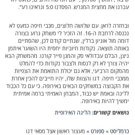
עברנו את מחצית המגרש. הפסדנו 5:0 ונראינו רע".
ובחזרה לראן. עם שלושה חלוצים, מכבי חיפה כמעט לא
נכנסה לרחבת ה-16. זה הזכיר לי משחק גרוע בצורה
דומה מול אוניון ברלין, שנתיים קודם לכן, שהסתיים
באותה תוצאה. נקודות חיוביות יחסית היו השוער איתמן
ניצן, הבלם עבדולאי סק והמגן פייר קורנו. מהמשחק הבא
יהיה צורך לא רק לנסות ולצבור נקודות כדי להמלט
מהמקום הרביעי, אלא גם יכולת התואמת את הצפיות
ממכבי חיפה. דגו והצוות שלו, יהיו חייבים להכין אחרת
את הקבוצה במשחקים הבאים באירופה. כי עם כל הכבוד
לליגה ובאמת יש כבוד, המבחן האמיתי ברמה אמיתית
ימשיך להיות באירופה.
נושאים קשורים:
הליגה האירופית
כרמליסט
»
ספורט
»
מעצור ראשון אצל מסאי דגו