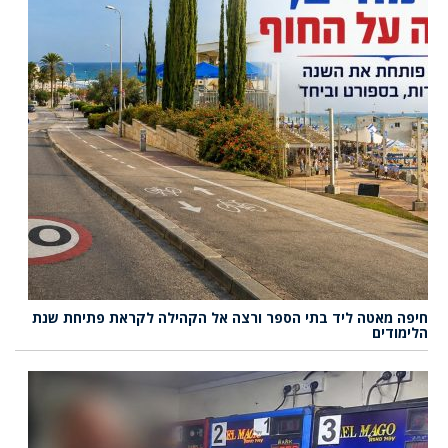
חיפה מאטה ליד בתי הספר ורצה אל הקהילה לקראת פתיחת שנת
הלימודים