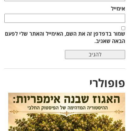
אימייל
שמור בדפדפן זה את השם, האימייל והאתר שלי לפעם
הבאה שאגיב.
פופולרי