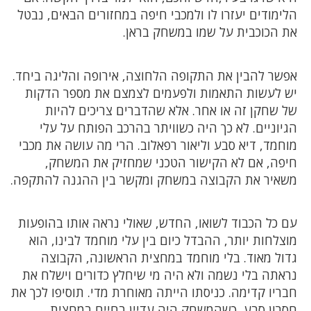
הלימודים יעזרו לו ולמכבי חיפה במחזורים הבאים, נבטל
את הכוכבית על שמו במשחק בראן.
אפשר להבין את התקופה הלחוצה, אירופה והליגה ביחד.
יש לעשות התאמות ולפעמים לצמצם את מספר הדקות
של שחקן זה או אחר. אלא שהדברים צריכים להיות
הגיוניים. לא כך היה כשוויתר בהרכב הפותח על עלי
מוחמד, דיא סבע וליאור רפאלוב. הרי מה עושה את מכבי
חיפה, אם לא הקישור הטכני שמחזיק את המשחק,
משאיר את הקבוצה במשחק ומקשר בין ההגנה להתקפה.
עם כל הכבוד לשואו, החדש, שאולי נראה אותו בהופעות
מוצלחות יותר, ההבדל כיום בין עלי מוחמד לבינו, הוא
גדול מאוד. בלי מוחמד במחצית הראשונה, הקבוצה
נראתה בלי נשמה ולא היה מי שיחלץ כדורים וישלח את
חבריו קדימה. כניסתו הייתה מאוחרת מדי. תוסיפו לכך את
חסרון סבע, כשהמשחק היה עדיין בחיים במחצית