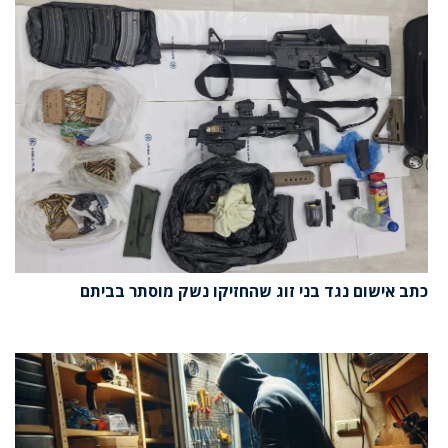
כתב אישום נגד בני זוג שהחזיקו נשק מוסתר בביתם