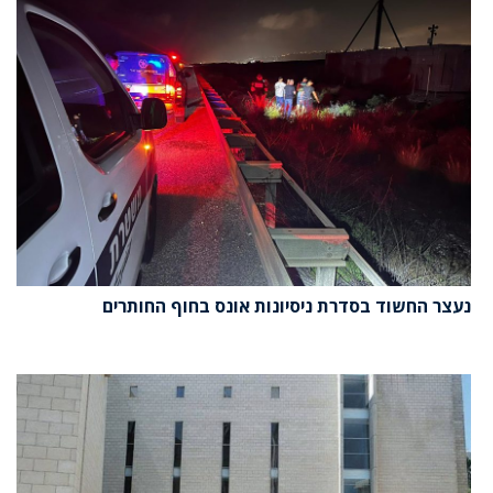
נעצר החשוד בסדרת ניסיונות אונס בחוף החותרים