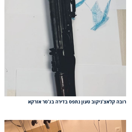
רובה קלאצ'ניקוב טעון נתפס בדירה בג'סר אזרקא