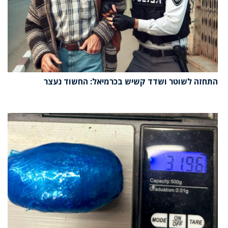
התחזה לשוטר ושדד קשיש בכרמיאל: החשוד נעצר