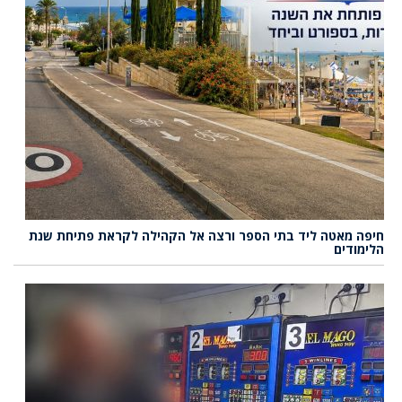
חיפה מאטה ליד בתי הספר ורצה אל הקהילה לקראת פתיחת שנת
הלימודים