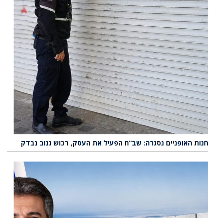
חנות האופניים נסגרה: שב”ח הפעיל את העסק, רכוש גנוב נבדק