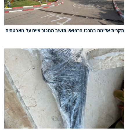
תקרית אלימה במרכז הרפואי: תושב המגזר איים על מאבטחים