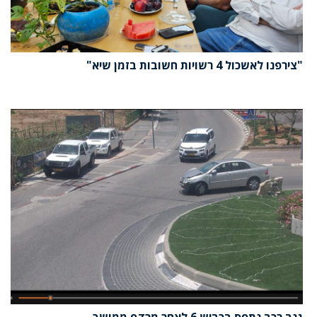
"צירפנו לאשכול 4 רשויות חשובות בזמן שיא"
גנב רכב נתפס בכביש 6 לאחר מרדף ממושך