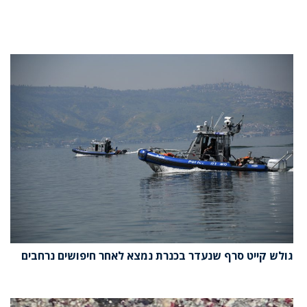
גולש קייט סרף שנעדר בכנרת נמצא לאחר חיפושים נרחבים