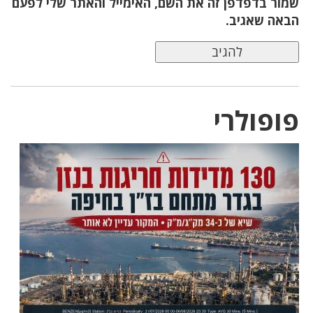
שמור בדפדפן זה את השם, האימייל והאתר שלי לפעם
הבאה שאגיב.
פופולרי