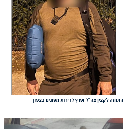
התחזה לקצין צה"ל ופרץ לדירות מפונים בצפון