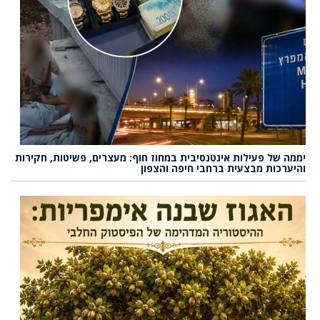
יממה של פעילות אינטנסיבית במחוז חוף: מעצרים, פשיטות, חקירות
והיערכות מבצעית ברחבי חיפה והצפון