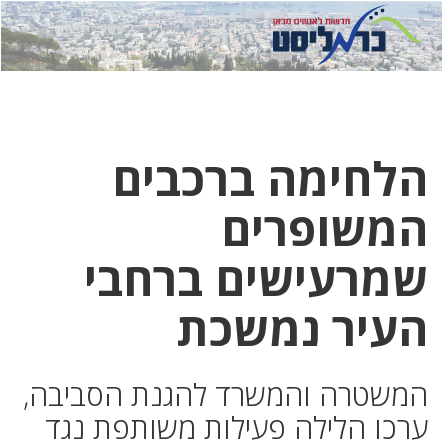
לחץ
לחץ
תפ
כדי
כאן
כדי
לשלוח
דואר
להצט
לוואט
הלחימה ברכבים
המשופרים
שמרעישים ברחבי
העיר נמשכת
המשטרה והמשרד להגנת הסביבה,
ערכו הלילה פעילות משותפת נגד