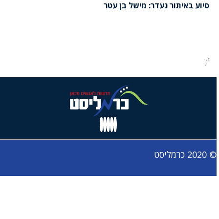
סיוע באיתור נעדר: מישל בן עטר
';
© 2020 כרמליסט