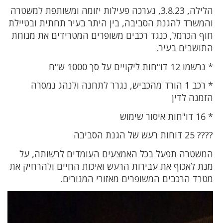
הלילה, 3.8.23, נערכה פעילות יזומה ומשותפת למשטרה
והמשרד להגנת הסביבה, בין היתר בעיר תחתית ובטיילת
חוף הכרמל, כנגד רכבים משופרים המטרידים את מנוחת
התושבים בעיר.
* נרשמו 12 דו"חות ליקויים על סך 1000 ש"ח
* רכב 1 הורד מהכביש, נגרר לתחנה ולנהג נמסרה
הזמנה לדין
* 16 דו"חות איסור שימוש
???? 25 דוחות רעש של הגנת הסביבה
המשטרה תפעל בכל האמצעים העומדים לרשותה, על
מנת לאכוף את עבירות הרעש ואיכות החיים ולהרחיק את
מטרד הרכבים המשופרים מאזורי המגורים.