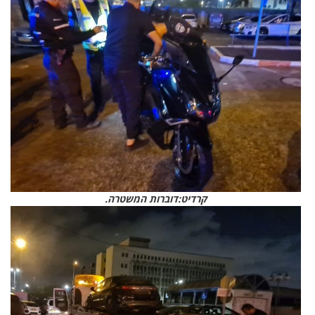
קרדיט:דוברות המשטרה.