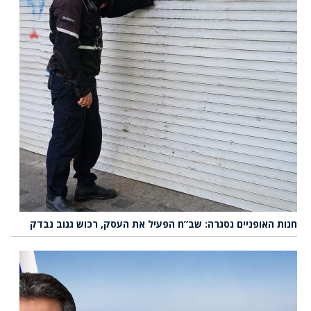
חנות האופניים נסגרה: שב”ח הפעיל את העסק, רכוש גנוב נבדק