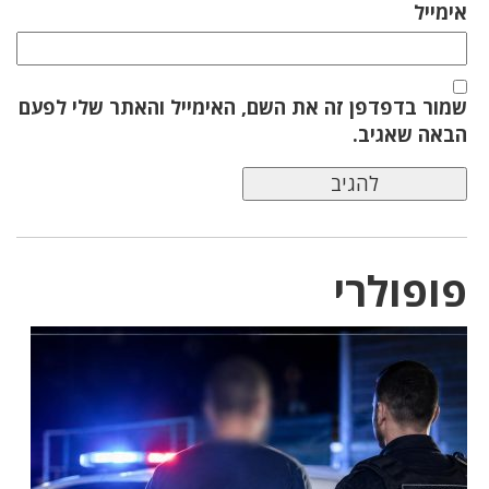
אימייל
שמור בדפדפן זה את השם, האימייל והאתר שלי לפעם
הבאה שאגיב.
פופולרי