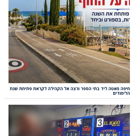
חיפה מאטה ליד בתי הספר ורצה אל הקהילה לקראת פתיחת שנת
הלימודים