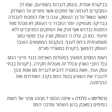
בביקורת אחרת, בעסק לנגרות בשפרעם, שמו לב
המבקרים לערמה של פתקים אשר פזורים על השולחן.
כאשר נשאל על כך העוסק, ענה כי אלו הזמנות לעבודה.
בבדיקה מעמיקה יותר התברר כי העוסק לא מנהל ספר
הזמנות כנדרש ואף זורק את הפתקים המדוברים ללא
תיעוד. כמו כן, עלה כי העוסק מציג ערך מוסף נמוך
משמעותית ביחס לענף. בעקבות הממצאים הועבר
העוסק להמשך ביקורת במשרדי מע"מ.
רשות המסים תמשיך בפעולות האכיפה כנגד חייבי המס
בכל רחבי הארץ ובכלל זה פעולות חקירה, ביקורות בבתי
עסק ועוד, וזאת במטרה להביא לגביית מס אמת ובכך
להגביר את השוויון בנטל המס בקרב האזרחים ואת
ההרתעה.
כרמליסט
»
כלכלה
»
איפה הכסף ? מבצע ארצי של רשות
המיסים במאבק בהון השחור וסרבני המס