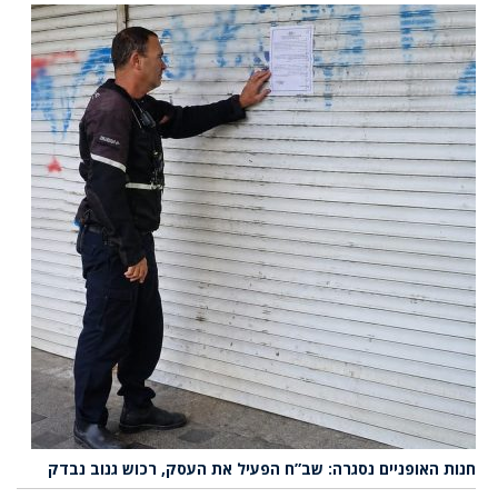
חנות האופניים נסגרה: שב”ח הפעיל את העסק, רכוש גנוב נבדק