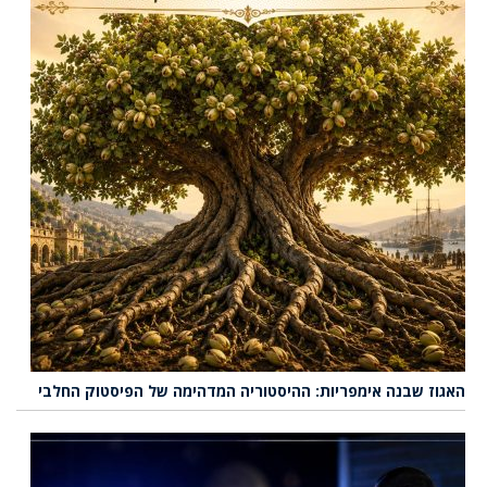
האגוז שבנה אימפריות: ההיסטוריה המדהימה של הפיסטוק החלבי