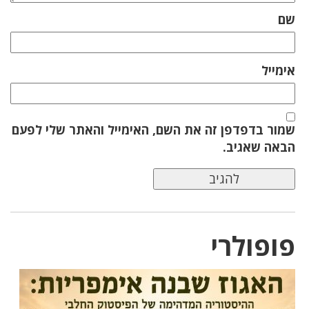
שם
אימייל
שמור בדפדפן זה את השם, האימייל והאתר שלי לפעם
הבאה שאגיב.
פופולרי