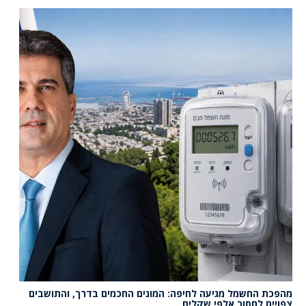
מהפכת החשמל מגיעה לחיפה: המונים החכמים בדרך, והתושבים
צפויים לחסוך אלפי שקלים