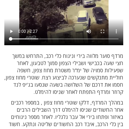
מרדף סוער מלווה בירי וניגוח כלי רכב, התרחש במשך
חצי שעה בכבישי ושבילי הצפון סמוך לטבעון, לאחר
שפעילות סמויה של ימ"ר משטרת מחוז צפון, חשפה
חוליית מתנקשים שנערכה לביצוע רצח. שוטרי מחוז צפון,
חסמו את דרכם של השלושה בשעה שנסעו בג'יפ לנד
קרוזר ומרדף התפתח לאחר שניסו להימלט.
במהלך המרדף, דלקו שוטרי מחוז צפון , במספר רכבים
אחר החשודים שניסו להימלט דרך השבילים הרבים
באיזור ופתחו בירי אל עבר גלגליו. לאחר מספר ניגוחים
בין כלי הרכב, איבד רכב החשודים שליטה ונתקע. חשוד