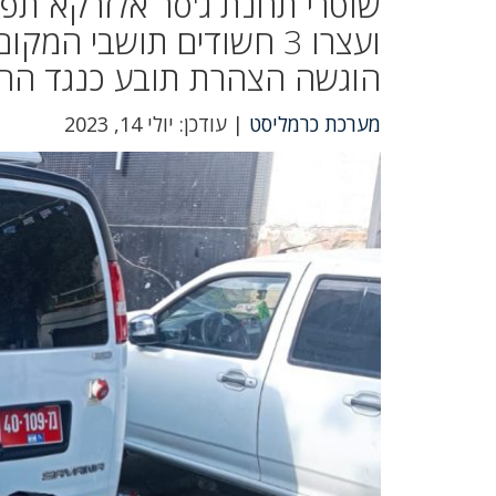
שוטרי תחנת ג'סר אלזרקא תפס
ועצרו 3 חשודים תושבי 
הוגשה הצהרת תובע כנגד החשו
מערכת כרמליסט
| עודכן: יולי 14, 2023