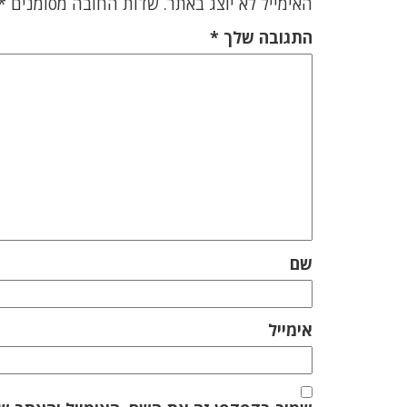
האימייל לא יוצג באתר.
שדות החובה מסומנים
*
התגובה שלך
*
שם
אימייל