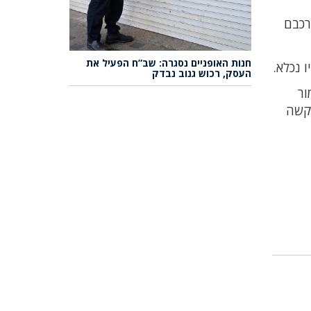
- 20 לחייו ובחיפוש ברכבם
חנות האופניים נסגרה: שב”ח הפעיל את
העסק, רכוש גנוב נבדק
ור
בקשה