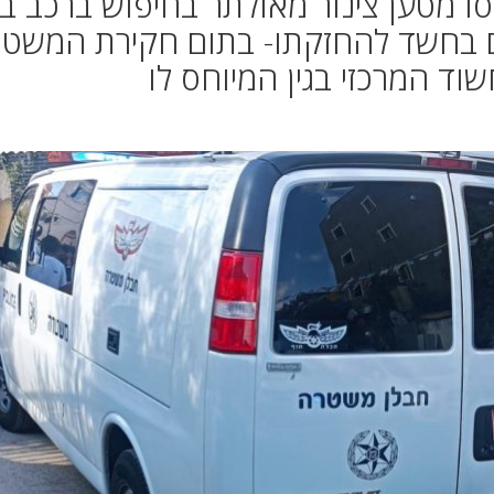
ו מטען צינור מאולתר בחיפוש ברכב ב
המקום בחשד להחזקתו- בתום חקירת המשט
ד המרכזי בגין המיוחס לו