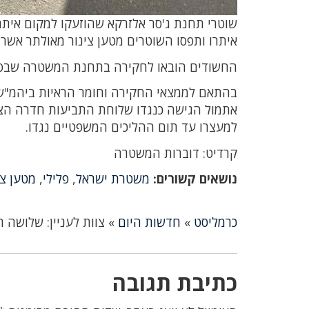
איתרו ותפסו השוטרים מטען צינור מאולתר אשר
החשודים הובאו לחקירה בתחנת המשטרה שבסיומה 2 החשודים הקטינים שוחררו והחשוד בשנות ה- 20 ל
בהתאם לממצאי החקירה וחומר הראיות ביהמ"ש
אתמול הגישה כנגדו שלוחת התביעות חדרה ה
למעצרו עד תום ההליכים המשפטיים נגדו.
קרדיט: דוברות המשטרה
נושאים קשורים:
משטרת ישראל
,
פלילי
,
מטען צי
כרמליסט
»
חדשות היום
»
צוות לעניין: שלושה 
כתיבת תגובה