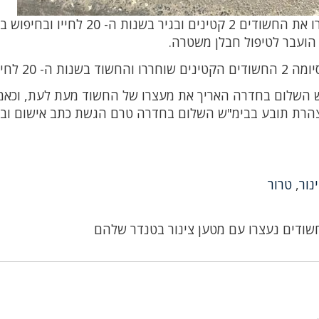
שוטרי תחנת ג'סר אלזרקא שהוזעקו למקום איתרו את החשודים 2 קטינים ובגיר בשנות ה
 הועבר לטיפול חבלן משטרה.
חייו נכלא.
 השלום בחדרה האריך את מעצרו של החשוד מעת לעת, וכאמ
צהרת תובע בבימ"ש השלום בחדרה טרם הגשת כתב אישום ו
נור
,
טרור
חשודים נעצרו עם מטען צינור בטנדר שלהם