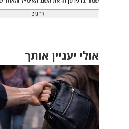
שמור בדפדפן זה את השם, האימייל והאתר ש
אולי יעניין אותך