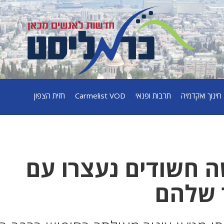
חינוך ואקדמיה
תרבות ופנאי
Carmelist VOD
חזית הצפון
שה חשודים נעצרו עם
ר שלהם