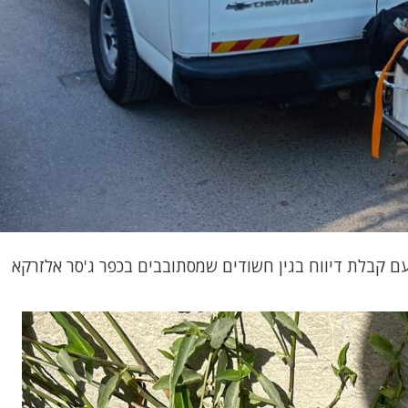
שטרה פתחה בחקירה בתאריך 03.07.2023 עם קבלת דיווח בגין חשודים שמסתובבים בכפר ג'סר אלזרקא