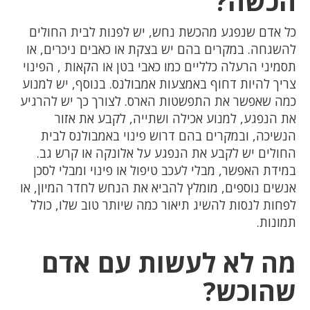
הכשה?
כל אדם שנפגע מהכשת נחש, יש לפנות לבית החולים
להשגחה. במקרים בהם יש בצקת או כאבים ניכרים, או
תסמיני הרעלה כלליים כמו כאבי בטן או הקאות , הפינוי
צריך להיות דחוף באמצעות אמבולנס. בנוסף, יש למנוע
כמה שאפשר את התפשטות הארס. לצורך כך יש להרגיע
את הנפגע, למנוע אכילה ושתייה, לקבע את אזור
הנשיכה, ובמקרים בהם דרוש פינוי באמבולנס לבית
החולים יש לקבע את הנפגע על אלונקה או קרש גב.
במידת האפשר, מבלי לעכב טיפול או פינוי ומבלי לסכן
אנשים נוספים, מומלץ להביא את הנחש לחדר המיון, או
לפחות לנסות להשיג תיאור כמה שיותר טוב שלו, כולל
תמונות.
מה לא לעשות עם אדם
שהוכש?