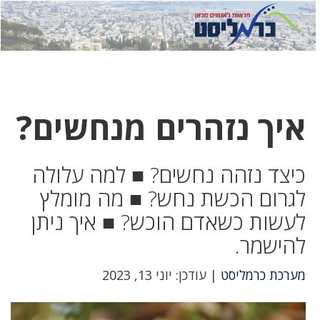
לחץ
לחץ
תפרי
כדי
כאן
כדי
לשלוח
דואר
להצטר
לוואטסא
איך נזהרים מנחשים?
כיצד נזהה נחשים? ■ למה עלולה
לגרום הכשת נחש? ■ מה מומלץ
לעשות כשאדם הוכש? ■ איך ניתן
להישמר.
מערכת כרמליסט
| עודכן: יוני 13, 2023