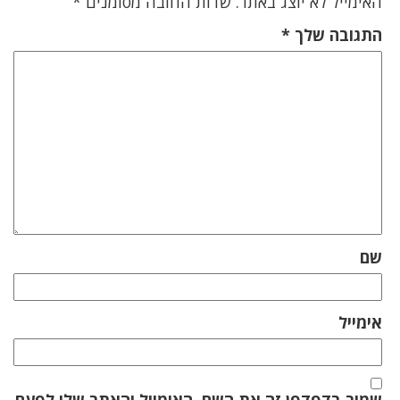
האימייל לא יוצג באתר.
שדות החובה מסומנים
*
התגובה שלך
*
שם
אימייל
שמור בדפדפן זה את השם, האימייל והאתר שלי לפעם