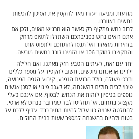
מודעות ומניעה יעזרו מאד להקטין את הסיכון להכשות
נחשים באזורנו.
לרוב נחש מתקיף רק כאשר הוא מרגיש מאוים, ולכן אם
אתם רואים נחש בסביבתכם השתדלו לתפוס מרחק
בזהירות מהאזור ואל תנסו להתחכם ולתפוס אותו
והתקשרו למוקד 106 או הזמינו לוכד נחשים מורשה.
יחד עם זאת, לעיתים הטבע חזק מאתנו, ואם חלילה
ילדינו או אנחנו מוכשים, חשוב להקפיד על מספר כללים
ודרכי פעולה, כולל הרגעת הנפגע, קיבוע הגפה הפגועה,
פינוי לבית חולים להשגחה, לא לעכב פינוי או לסכן אנשים
נוספים בניסיון לזהות את הנחש. לבסוף, אם אינכם בעלי
מקצוע בתחום, אל תחליטו לבד שמדובר בנחש לא ארסי,
להחלטה שגויה כזו עלול להיות מחיר כבד. עדיף ללכת על
בטוח ולהיות בהשגחה למספר שעות בבית החולים.