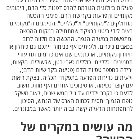
פעילות ביולוגית הגורמת להרס דפנות כלי הדם, דימומים
מקומיים והפרעות בקרישת הדם. סימני ההכשה
מתחלקים ל"מקומיים" ול"כלליים". הסימנים ה"מקומיים"
באים לידי ביטוי בבצקת שמתחילה במקום ההכשה
ומתפשטת במעלה הגפה. ההכשה גם מלווה לרוב
בכאבים ניכרים, ולעיתים אף בנימול. ייתכנו גם כיחלון או
חיוורון מקומיים, או כתמים שנראים כדימום תת עורי.
תסמינים "כלליים" כוללים כאבי בטן, שלשולים, הקאות,
ירידה במספר טסיות הדם (פגיעה בקרישיות הדם),
ולעיתים נדירות הפרעה בתפקודי הכליה, בצקת ריאות
עם קוצר נשימה, או סיבוכים אחרים ואף מוות. חשוב
לדעת כי בקרב ילדים עד גיל חמש שנים, לאור משקל
גופם הנמוך יחסית לכמות הארס של הנחש, הסיכון
להתפתחות הרעלה קשה גבוה יותר מאשר במבוגרים.
מה עושים במקרים של