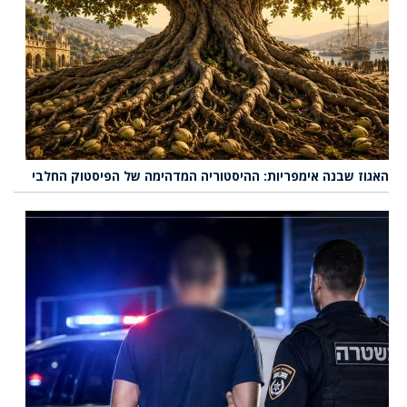
האגוז שבנה אימפריות: ההיסטוריה המדהימה של הפיסטוק החלבי