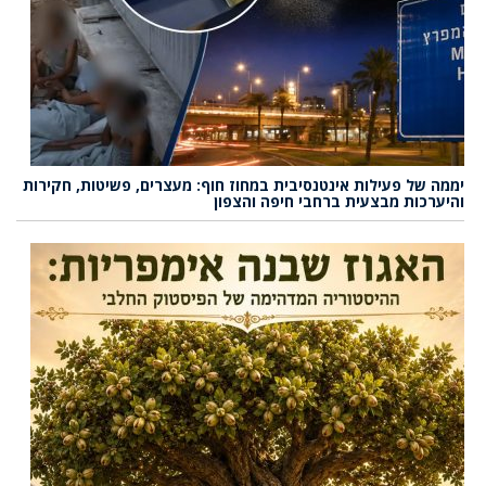
יממה של פעילות אינטנסיבית במחוז חוף: מעצרים, פשיטות, חקירות
והיערכות מבצעית ברחבי חיפה והצפון