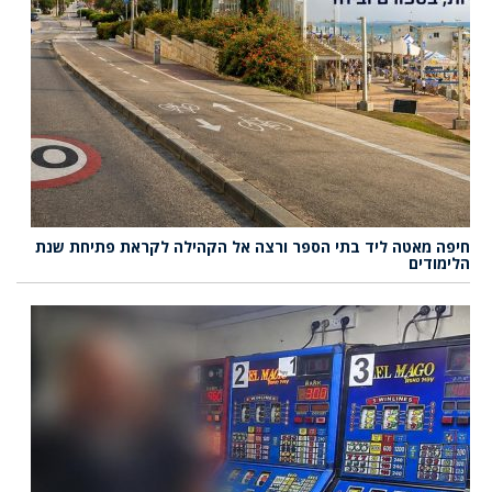
חיפה מאטה ליד בתי הספר ורצה אל הקהילה לקראת פתיחת שנת
הלימודים