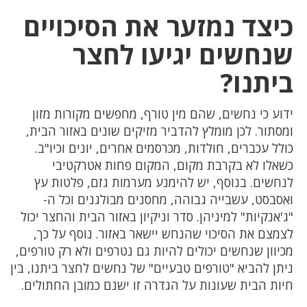
כיצד נמזער את הסיכויים
שנחשים יגיעו לחצר
ביתנו?
ידוע כי נחשים, שהם מין טורף, מחפשים מקורות מזון
ומסתור. לכן מומלץ להדביר מזיקים שונים באזור הבית,
כולל עכברים, חולדות, מכרסמים אחרים, יונים וכיו"ב.
כשאלו לא בקרבת מקום, המקום פחות אטרקטיבי
לנחשים. בנוסף, יש להימנע מערמות גזם, פלטות עץ
ואסבסט, עשבייה גבוהה, מחסנים מבולגנים וכל ה-
"ג'אנקיות" למיניהן. סדר וניקיון באזור הבית והחצר יכול
לצמצם את הסיכוי שהנחש יישאר באזור. נוסף על כך,
מכיוון שנחשים יכולים להיות גם נטרפים ולא רק טורפים,
ניתן להביא "טורפים טבעיים" של נחשים לחצר ביתנו, בין
חיות הבית שעונות על הגדרה זו ישנם כמובן החתולים.