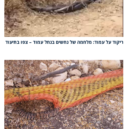
ריקוד על עמוד: מלחמה של נחשים בנחל עמוד – צפו בתיעוד