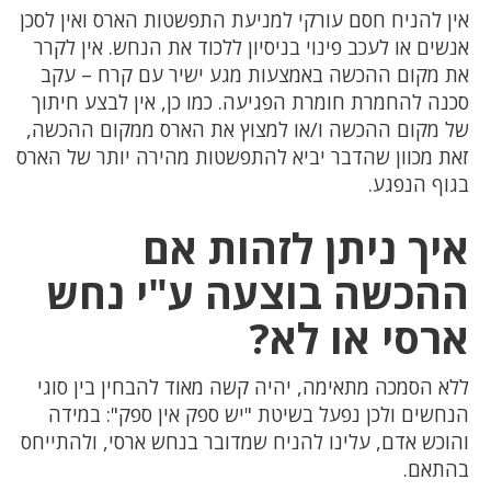
אין להניח חסם עורקי למניעת התפשטות הארס ואין לסכן
אנשים או לעכב פינוי בניסיון ללכוד את הנחש. אין לקרר
את מקום ההכשה באמצעות מגע ישיר עם קרח – עקב
סכנה להחמרת חומרת הפגיעה. כמו כן, אין לבצע חיתוך
של מקום ההכשה ו/או למצוץ את הארס ממקום ההכשה,
זאת מכוון שהדבר יביא להתפשטות מהירה יותר של הארס
בגוף הנפגע.
איך ניתן לזהות אם
ההכשה בוצעה ע"י נחש
ארסי או לא?
ללא הסמכה מתאימה, יהיה קשה מאוד להבחין בין סוגי
הנחשים ולכן נפעל בשיטת "יש ספק אין ספק": במידה
והוכש אדם, עלינו להניח שמדובר בנחש ארסי, ולהתייחס
בהתאם.